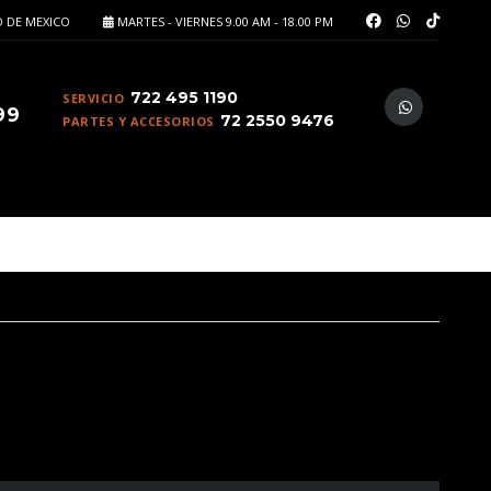
 DE MEXICO
MARTES - VIERNES 9.00 AM - 18.00 PM
722 495 1190
SERVICIO
99
72 2550 9476
PARTES Y ACCESORIOS