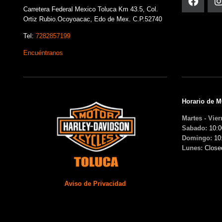
Carretera Federal Mexico Toluca Km 43.5, Col.
Ortiz Rubio.Ocoyoacac, Edo de Mex. C.P.52740
Tel:
7282857199
Encuéntranos
Horario de 
Martes - Vier
Sabado:
10:0
Domingo:
10
Lunes:
Close
Aviso de Privacidad