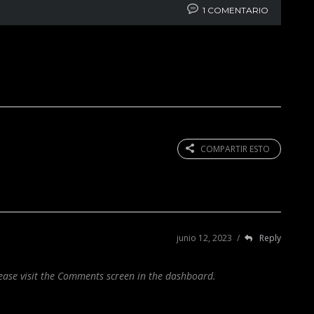
1 COMENTARIO
COMPARTIR ESTO
junio 12, 2023
/
Reply
lease visit the Comments screen in the dashboard.