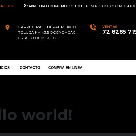
82857199
CARRETERA FEDERAL MEXICO TOLUCA KM 43.5 OCOYOACAC ESTADO
CARRETERA FEDERAL MEXICO
VENTAS
72 8285 71
TOLUCA KM 43.5 OCOYOACAC
ESTADO DE MEXICO
ICIOS
CONTACTO
COMPRA EN LINEA
lo world!