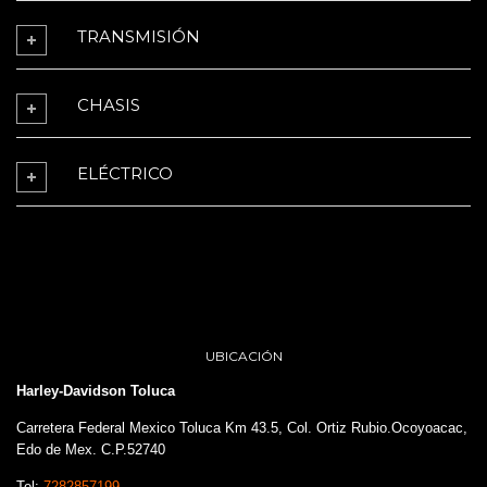
TRANSMISIÓN
CHASIS
ELÉCTRICO
UBICACIÓN
Harley-Davidson Toluca
Carretera Federal Mexico Toluca Km 43.5, Col. Ortiz Rubio.Ocoyoacac,
Edo de Mex. C.P.52740
Tel:
7282857199