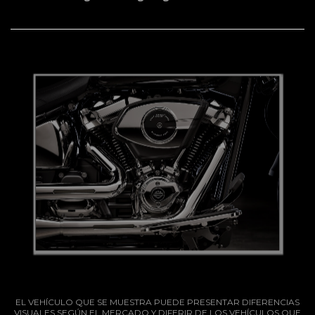
EL VEHÍCULO QUE SE MUESTRA PUEDE PRESENTAR DIFERENCIAS
VISUALES SEGÚN EL MERCADO Y DIFERIR DE LOS VEHÍCULOS QUE