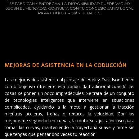
SE FABRICAN Y ENTREGAN. LA DISPONIBILIDAD PUEDE VARIAR
SEGÚN EL MERCADO; CONSULTA CON TU CONCESIONARIO LOCAL
PARA CONOCER MÁS DETALLES.
MEJORAS DE ASISTENCIA EN LA CODUCCIÓN
Las mejoras de asistencia al pilotaje de Harley-Davidson tienen
como objetivo ofrecerte esa tranquilidad adicional cuando las
cosas se ponen un poco impredecibles. Se trata de un conjunto
de tecnologías inteligentes que interviene en situaciones
complicadas, ayudando a la moto a gestionar la tracción
mientras aceleras, frenas o reduces la velocidad. Con las
mejoras de seguridad en curvas, la moto se ajusta incluso para
tomar las curvas, manteniendo la trayectoria suave y firme sin
que tengas que pensar dos veces tu reacción.