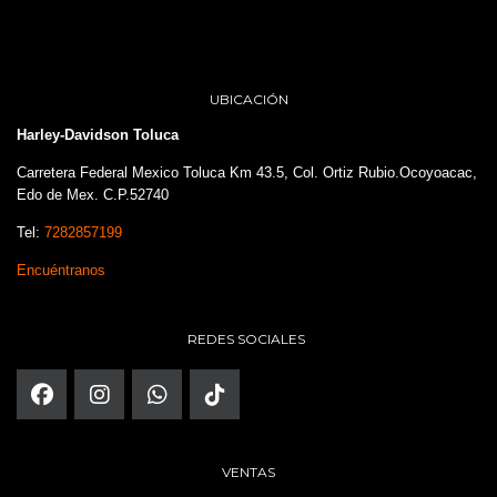
UBICACIÓN
Harley-Davidson Toluca
Carretera Federal Mexico Toluca Km 43.5, Col. Ortiz Rubio.Ocoyoacac,
Edo de Mex. C.P.52740
Tel:
7282857199
Encuéntranos
REDES SOCIALES
VENTAS