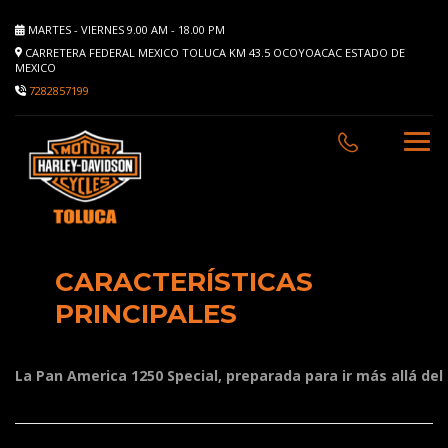
MARTES - VIERNES 9.00 AM - 18.00 PM
CARRETERA FEDERAL MEXICO TOLUCA KM 43.5 OCOYOACAC ESTADO DE
MEXICO
7282857199
CARACTERÍSTICAS
PRINCIPALES
La
Pan
America
1250
Special,
preparada
para
ir
más
allá
del