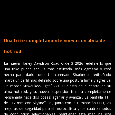
Una trike completamente nueva con alma de
hot rod
La nueva Harley‑Davidson Road Glide 3 2026 redefine lo que
una trike puede ser. Es más estilizada, más agresiva y está
hecha para darlo todo. Un carenado Sharknose rediseñado
marca un perfil más definido sobre una postura firme y agresiva.
™
Un motor Milwaukee‑Eight
VVT 117 está en el centro de su
alma hot rod, y su nueva suspensión trasera completamente
rediseñada hace dos cosas: agarrar y avanzar. La pantalla TFT
™
de 312 mm con Skyline
OS, junto con la iluminación LED, las
mejoras de seguridad para el motociclista y los cuatro modos
de conducción seleccionables, mantienen esta máquina lista