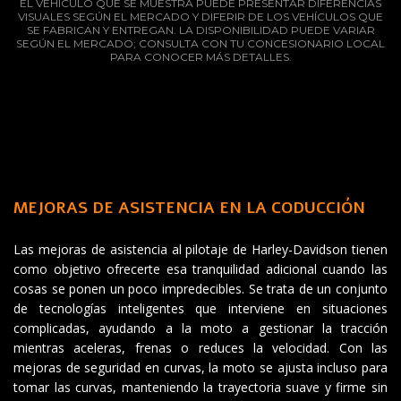
EL VEHÍCULO QUE SE MUESTRA PUEDE PRESENTAR DIFERENCIAS
VISUALES SEGÚN EL MERCADO Y DIFERIR DE LOS VEHÍCULOS QUE
SE FABRICAN Y ENTREGAN. LA DISPONIBILIDAD PUEDE VARIAR
SEGÚN EL MERCADO; CONSULTA CON TU CONCESIONARIO LOCAL
PARA CONOCER MÁS DETALLES.
MEJORAS DE ASISTENCIA EN LA CODUCCIÓN
Las mejoras de asistencia al pilotaje de Harley-Davidson tienen
como objetivo ofrecerte esa tranquilidad adicional cuando las
cosas se ponen un poco impredecibles. Se trata de un conjunto
de tecnologías inteligentes que interviene en situaciones
complicadas, ayudando a la moto a gestionar la tracción
mientras aceleras, frenas o reduces la velocidad. Con las
mejoras de seguridad en curvas, la moto se ajusta incluso para
tomar las curvas, manteniendo la trayectoria suave y firme sin