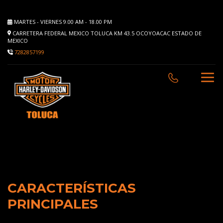
MARTES - VIERNES 9.00 AM - 18.00 PM
CARRETERA FEDERAL MEXICO TOLUCA KM 43.5 OCOYOACAC ESTADO DE
MEXICO
7282857199
LA HARLEY-DAVIDSON ULTRA LIMITED TE OFRECE UN
RENDIMIENTO TOURING DE PRIMERA CALIDAD SIN
COMPROMETER LA CONDUCCIÓN.
CARACTERÍSTICAS
PRINCIPALES