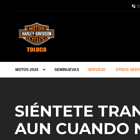
72
MOTOS 2026
SEMINUEVAS
SERVICIO
OTROS SERV
SIÉNTETE TRA
AUN CUANDO 