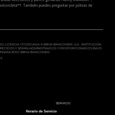
motocicleta**. También puedes preguntar por pólizas de
AJO LICENCIA OTORGADA A BBVA BANCOMER, S.A., INSTITUCIÓN
OFRECIDOS Y SERÁN ADMINISTRADOS Y PROPORCIONADOS BAJO
PO FINANCIERO BBVA BANCOMER.
S.
SERVICIO
Horario de Servicio