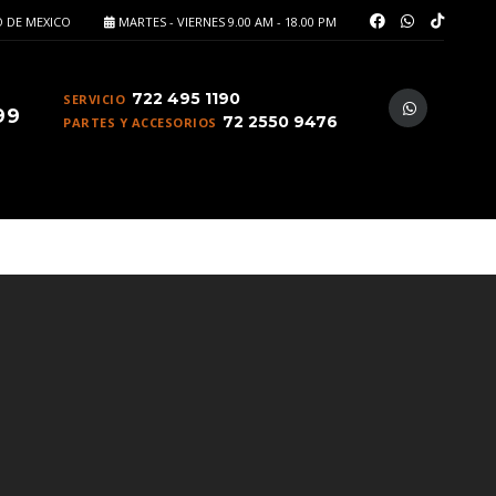
 DE MEXICO
MARTES - VIERNES 9.00 AM - 18.00 PM
722 495 1190
SERVICIO
99
72 2550 9476
PARTES Y ACCESORIOS