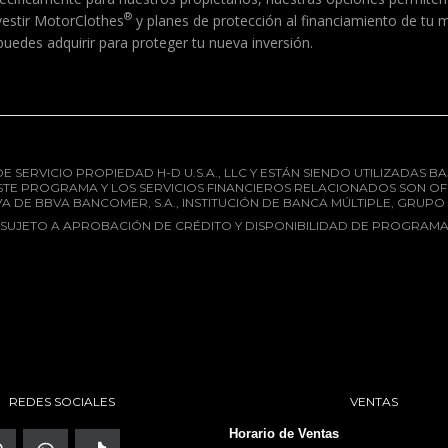
®
vestir MotorClothes
y planes de protección al financiamiento de tu 
uedes adquirir para proteger tu nueva inversión.
 SERVICIO PROPIEDAD H-D U.S.A., LLC Y ESTÁN SIENDO UTILIZADAS B
STE PROGRAMA Y LOS SERVICIOS FINANCIEROS RELACIONADOS SON 
A DE BBVA BANCOMER, S.A., INSTITUCIÓN DE BANCA MÚLTIPLE, GRU
*SUJETO A APROBACIÓN DE CRÉDITO Y DISPONIBILIDAD DE PROGRAMA
REDES SOCIALES
VENTAS
Horario de Ventas