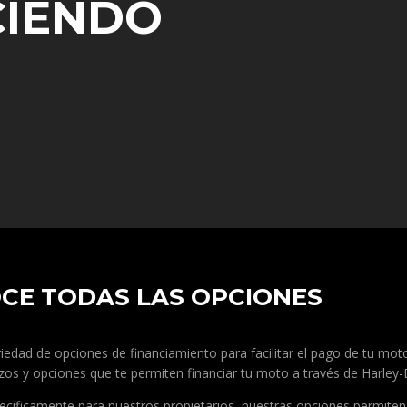
CIENDO
CE TODAS LAS OPCIONES
riedad de opciones de financiamiento para facilitar el pago de tu mot
lazos y opciones que te permiten financiar tu moto a través de Harley
cíficamente para nuestros propietarios, nuestras opciones permiten