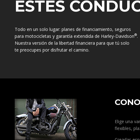
ESTES CONDU
Todo en un solo lugar: planes de financiamiento, seguros
®
para motocicletas y garantía extendida de Harley-Davidson
.
Nuestra versión de la libertad financiera para que tú solo
te preocupes por disfrutar el camino.
CONO
Elige una va
flexibles, p
Creadas espe