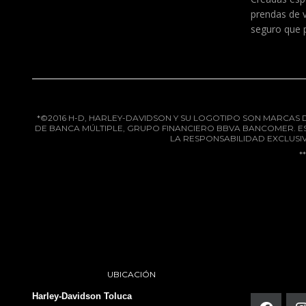
prendas de 
seguro que p
*©2016 H-D, HARLEY-DAVIDSON Y SU LOGOTIPO SON MARCAS DE
DE BANCA MÚLTIPLE, GRUPO FINANCIERO BBVA BANCOMER. E
LA RESPONSABILIDAD EXCLUSIV
*
UBICACIÓN
Harley-Davidson Toluca