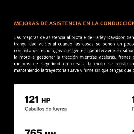
MEJORAS DE ASISTENCIA EN LA CONDUCCIÓ
Las mejoras de asistencia al pilotaje de Harley-Davidson ti
tranquilidad adicional cuando las cosas se ponen un poco
conjunto de tecnologías inteligentes que interviene en situ
la moto a gestionar la tracción mientras aceleras, frenas 
mejoras de seguridad en curvas, la moto se ajusta in
manteniendo la trayectoria suave y firme sin que tengas que 