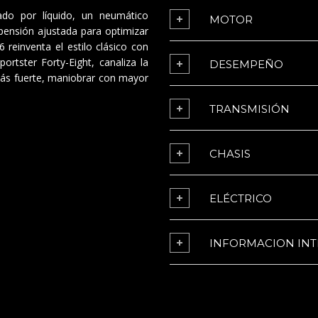
do por líquido, un neumático
MOTOR
pensión ajustada para optimizar
 reinventa el estilo clásico con
ortster Forty-Eight, canaliza la
DESEMPEÑO
más fuerte, maniobrar con mayor
TRANSMISIÓN
CHASIS
ELÉCTRICO
INFORMACION INT