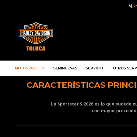
72
MOTOS 2026
SEMINUEVAS
SERVICIO
OTROS SERV
CARACTERÍSTICAS PRINC
La Sportster S 2026 es lo que sucede c
c
on mayor precisión