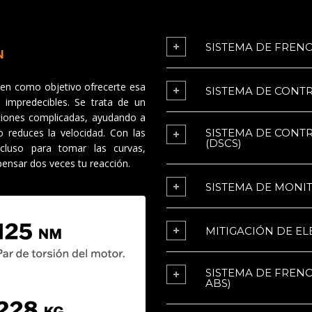
SISTEMA DE FREN
N
enen como objetivo ofrecerte esa
SISTEMA DE CONTR
 impredecibles. Se trata de un
aciones complicadas, ayudando a
o reduces la velocidad. Con las
SISTEMA DE CONT
(DSCS)
cluso para tomar las curvas,
pensar dos veces tu reacción.
SISTEMA DE MONIT
MITIGACIÓN DE E
SISTEMA DE FREN
ABS)