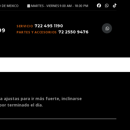
 DE MEXICO
MARTES - VIERNES 9.00 AM - 18.00 PM
722 495 1190
SERVICIO
99
72 2550 9476
PARTES Y ACCESORIOS
 ajustas para ir más fuerte, inclinarse
or terminado el día.