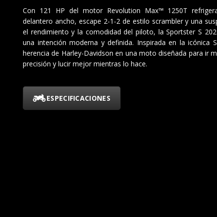
Con 121 HP del motor Revolution Max™ 1250T refrigera
delantero ancho, escape 2-1-2 de estilo scrambler y una sus
el rendimiento y la comodidad del piloto, la Sportster S 2026
una intención moderna y definida. Inspirada en la icónica Sp
herencia de Harley-Davidson en una moto diseñada para ir 
precisión y lucir mejor mientras lo hace.
ESPECIFICACIONES