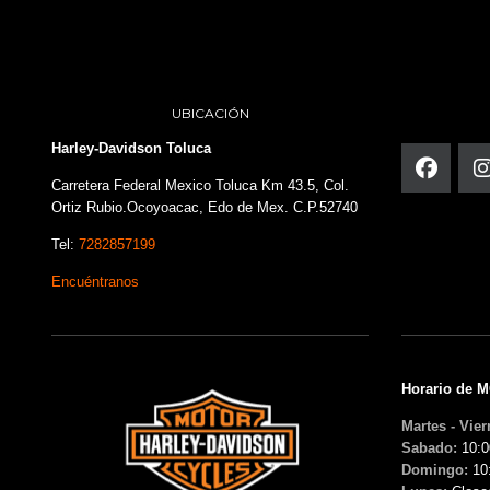
UBICACIÓN
Harley-Davidson Toluca
Carretera Federal Mexico Toluca Km 43.5, Col.
Ortiz Rubio.Ocoyoacac, Edo de Mex. C.P.52740
Tel:
7282857199
Encuéntranos
Horario de 
Martes - Vier
Sabado:
10:0
Domingo:
10