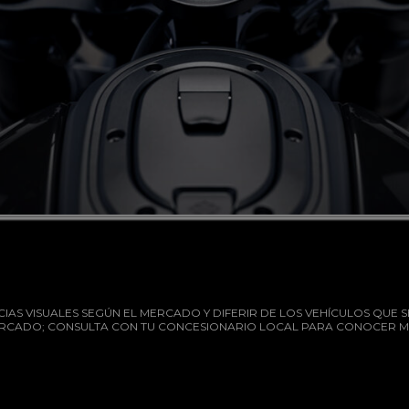
AS VISUALES SEGÚN EL MERCADO Y DIFERIR DE LOS VEHÍCULOS QUE S
RCADO; CONSULTA CON TU CONCESIONARIO LOCAL PARA CONOCER M