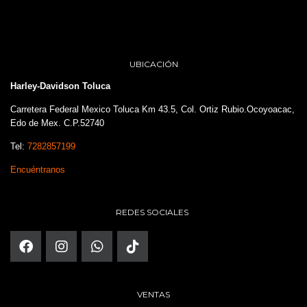
UBICACIÓN
Harley-Davidson Toluca
Carretera Federal Mexico Toluca Km 43.5, Col. Ortiz Rubio.Ocoyoacac,
Edo de Mex. C.P.52740
Tel:
7282857199
Encuéntranos
REDES SOCIALES
VENTAS