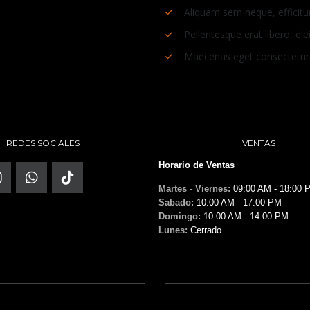
Aliquam sem neque, efficitur
Pellentesque erat libero, ele
Maecenas eget consectetur
REDES SOCIALES
VENTAS
Horario de Ventas
Martes - Viernes:
09:00 AM - 18:00 
Sabado:
10:00 AM - 17:00 PM
Domingo:
10:00 AM - 14:00 PM
Lunes:
Cerrado