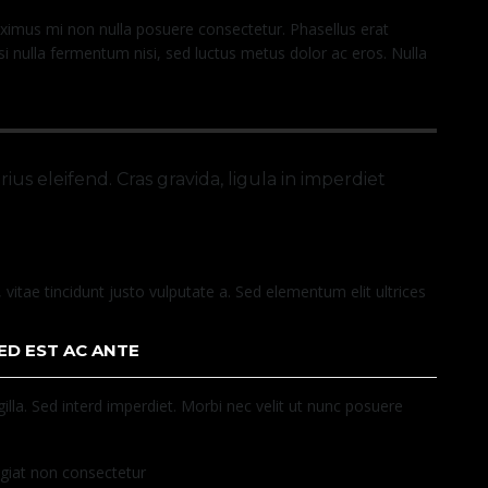
 maximus mi non nulla posuere consectetur. Phasellus erat
isi nulla fermentum nisi, sed luctus metus dolor ac eros. Nulla
ius eleifend. Cras gravida, ligula in imperdiet
vitae tincidunt justo vulputate a. Sed elementum elit ultrices
ED EST AC ANTE
illa. Sed interd imperdiet. Morbi nec velit ut nunc posuere
ugiat non consectetur