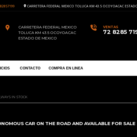
82857199
CARRETERA FEDERAL MEXICO TOLUCA KM 43.5 OCOYOACAC ESTADO
CARRETERA FEDERAL MEXICO
VENTAS
72 8285 71
TOLUCA KM 43.5 OCOYOACAC
ESTADO DE MEXICO
ICIOS
CONTACTO
COMPRA EN LINEA
LWAYS IN STOCK
ONOMOUS CAR ON THE ROAD AND AVAILABLE FOR SALE T