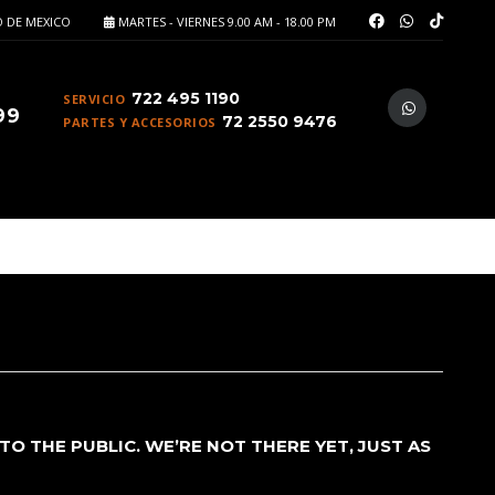
 DE MEXICO
MARTES - VIERNES 9.00 AM - 18.00 PM
722 495 1190
SERVICIO
99
72 2550 9476
PARTES Y ACCESORIOS
O THE PUBLIC. WE’RE NOT THERE YET, JUST AS