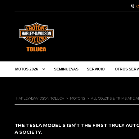
72
MOTOS 2026
SEMINUEVAS
SERVICIO
OTROS SERV
HARLEY-DAVIDSON TOLUCA
>
MOTORS
>
ALL COLORS & TRIMS ARE A
THE TESLA MODEL S ISN’T THE FIRST TRULY AUT
A SOCIETY.