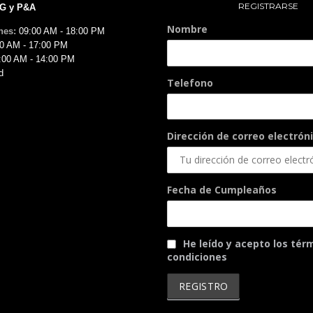
REGISTRARSE
MG y P&A
Nombre
nes:
09:00 AM - 18:00 PM
0 AM - 17:00 PM
:00 AM - 14:00 PM
d
Telefono
Dirección de correo electróni
Fecha de Cumpleaños
He leído y acepto los tér
condiciones