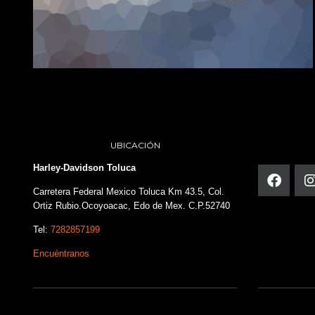
UBICACIÓN
Harley-Davidson Toluca
Carretera Federal Mexico Toluca Km 43.5, Col.
Ortiz Rubio.Ocoyoacac, Edo de Mex. C.P.52740
Tel:
7282857199
Encuéntranos