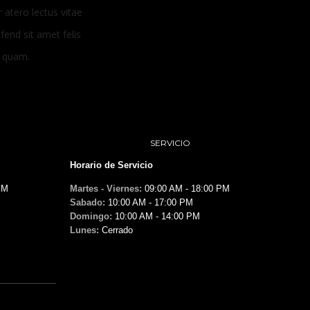
 atero lectus vitae
ifend sit amet felis
 quam.
SERVICIO
Horario de Servicio
PM
Martes - Viernes:
09:00 AM - 18:00 PM
Sabado:
10:00 AM - 17:00 PM
Domingo:
10:00 AM - 14:00 PM
Lunes:
Cerrado