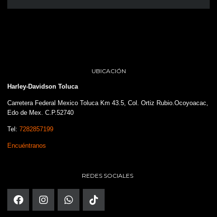
UBICACIÓN
Harley-Davidson Toluca
Carretera Federal Mexico Toluca Km 43.5, Col. Ortiz Rubio.Ocoyoacac,
Edo de Mex. C.P.52740
Tel:
7282857199
Encuéntranos
REDES SOCIALES