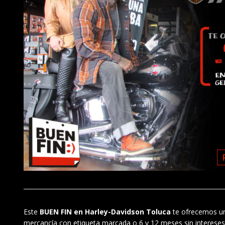
Este
BUEN FIN en Harley-Davidson Toluca
te ofrecemos un
mercancía con etiqueta marcada o 6 y 12 meses sin intereses