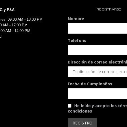
REGISTRARSE
MG y P&A
Nombre
nes:
09:00 AM - 18:00 PM
0 AM - 17:00 PM
:00 AM - 14:00 PM
d
Telefono
Dirección de correo electróni
Fecha de Cumpleaños
He leído y acepto los tér
condiciones