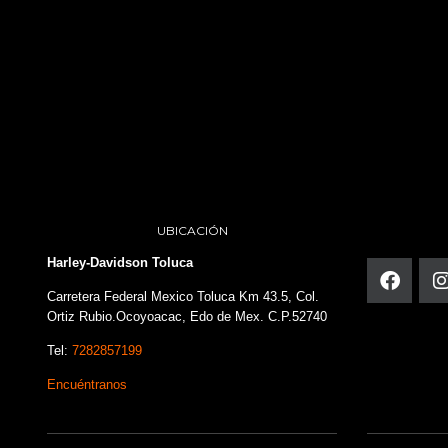
UBICACIÓN
Harley-Davidson Toluca
Carretera Federal Mexico Toluca Km 43.5, Col.
Ortiz Rubio.Ocoyoacac, Edo de Mex. C.P.52740
Tel:
7282857199
Encuéntranos