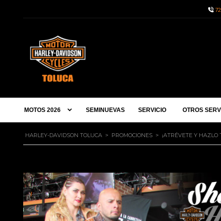
72
MOTOS 2026
SEMINUEVAS
SERVICIO
OTROS SERV
HARLEY-DAVIDSON TOLUCA
>
PROMOCIONES
>
¡ATRÉVETE Y HAZLO 