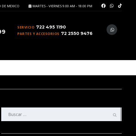
 DE MEXICO
MARTES - VIERNES 9.00 AM - 18.00 PM
722 495 1190
SERVICIO
99
72 2550 9476
PARTES Y ACCESORIOS
Buscar: