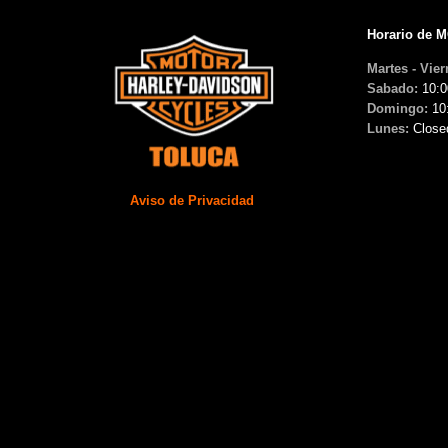
Horario de 
Martes - Vier
Sabado:
10:0
Domingo:
10
Lunes:
Close
Aviso de Privacidad