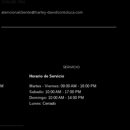
(728) 285 7063
atencionalcliente@harley-davidsontoluca.com
SERVICIO
Horario de Servicio
PM
Martes - Viernes:
09:00 AM - 18:00 PM
Sabado:
10:00 AM - 17:00 PM
Domingo:
10:00 AM - 14:00 PM
Lunes:
Cerrado