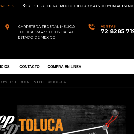
82857199
CARRETERA FEDERAL MEXICO TOLUCA KM 43.5 OCOYOACAC ESTADO
CARRETERA FEDERAL MEXICO
VENTAS
72 8285 71
TOLUCA KM 43.5 OCOYOACAC
ESTADO DE MEXICO
ICIOS
CONTACTO
COMPRA EN LINEA
TUYO! ESTE BUEN FIN EN H-D® TOLUCA