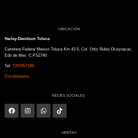
UBICACIÓN
Harley-Davidson Toluca
Carretera Federal Mexico Toluca Km 43.5, Col. Ortiz Rubio.Ocoyoacac,
Edo de Mex. C.P.52740
Tel:
7282857199
Encuéntranos
REDES SOCIALES
VENTAS