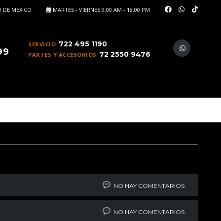
 DE MEXICO
MARTES - VIERNES 9.00 AM - 18.00 PM
722 495 1190
SERVICIO
99
72 2550 9476
PARTES Y ACCESORIOS
luca
NO HAY COMENTARIOS
re!
NO HAY COMENTARIOS