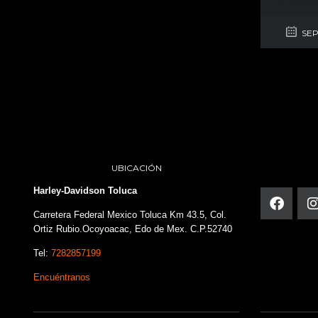
SEP
UBICACIÓN
Harley-Davidson Toluca
Carretera Federal Mexico Toluca Km 43.5, Col.
Ortiz Rubio.Ocoyoacac, Edo de Mex. C.P.52740
Tel:
7282857199
Encuéntranos