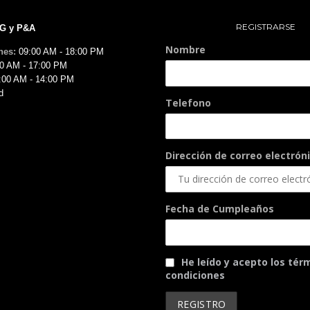
REGISTRARSE
MG y P&A
Nombre
nes:
09:00 AM - 18:00 PM
0 AM - 17:00 PM
:00 AM - 14:00 PM
d
Telefono
Dirección de correo electróni
Fecha de Cumpleaños
He leído y acepto los tér
condiciones