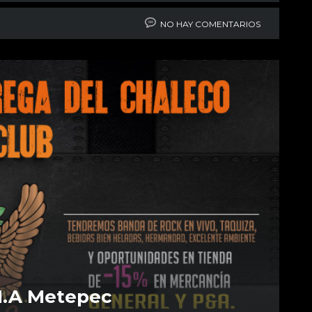
NO HAY COMENTARIOS
M.A Metepec