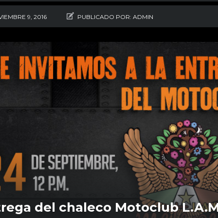
IEMBRE 9, 2016
PUBLICADO POR:
ADMIN
rega del chaleco Motoclub L.A.