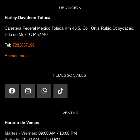
UBICACIÓN
Harley-Davidson Toluca
Carretera Federal Mexico Toluca Km 43.5, Col. Ortiz Rubio.Ocoyoacac,
Edo de Mex. C.P.52740
Tel:
7282857199
Encuéntranos
REDES SOCIALES
VENTAS
Horario de Ventas
Martes - Viernes:
09:00 AM - 18:00 PM
Sabado:
10:00 AM - 17:00 PM