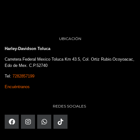
UBICACIÓN
Harley-Davidson Toluca
Carretera Federal Mexico Toluca Km 43.5, Col. Ortiz Rubio.Ocoyoacac,
Edo de Mex. C.P.52740
Tel:
7282857199
Encuéntranos
REDES SOCIALES