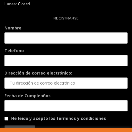
Lunes:
Closed
REGISTRARSE
Nombre
Telefono
Dirección de correo electrónico:
Fecha de Cumpleaños
He leído y acepto los términos y condiciones