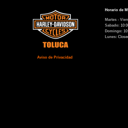
Horario de 
Martes - Vier
Sabado:
10:0
Domingo:
10
Lunes:
Close
Aviso de Privacidad