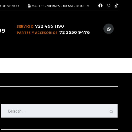
 DE MEXICO
MARTES - VIERNES 9.00 AM - 18.00 PM
722 495 1190
SERVICIO
99
72 2550 9476
PARTES Y ACCESORIOS
Buscar: