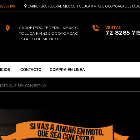
82857199
CARRETERA FEDERAL MEXICO TOLUCA KM 43.5 OCOYOACAC ESTADO
CARRETERA FEDERAL MEXICO
VENTAS
72 8285 71
TOLUCA KM 43.5 OCOYOACAC
ESTADO DE MEXICO
ICIOS
CONTACTO
COMPRA EN LINEA
MOTO QUE SEA CON ESTILO…