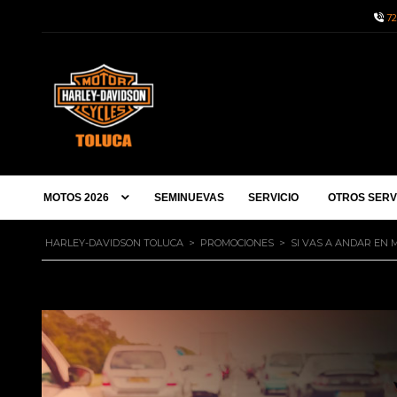
72
MOTOS 2026
SEMINUEVAS
SERVICIO
OTROS SERV
HARLEY-DAVIDSON TOLUCA
>
PROMOCIONES
>
SI VAS A ANDAR EN 