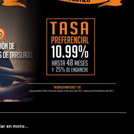
ndar en moto…