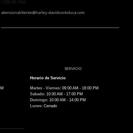
(728) 285 7063
atencionalcliente@harley-davidsontoluca.com
SERVICIO
Horario de Servicio
PM
Martes - Viernes:
09:00 AM - 18:00 PM
Sabado:
10:00 AM - 17:00 PM
Domingo:
10:00 AM - 14:00 PM
Lunes:
Cerrado