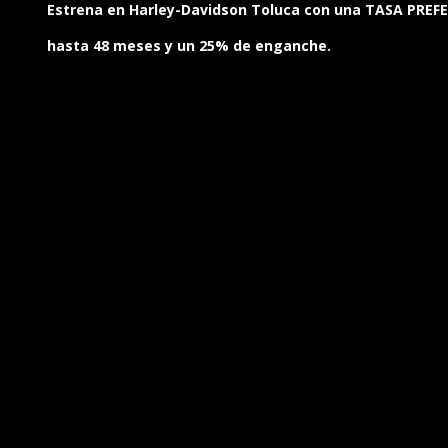
Estrena en
Harley-Davidson Toluca
con una TASA PREFE
hasta 48 meses y un 25% de enganche.