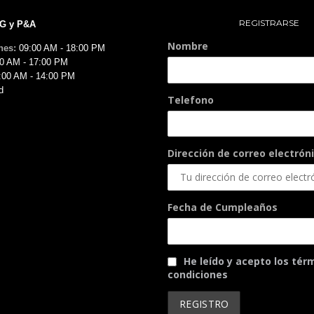
REGISTRARSE
MG y P&A
Nombre
nes:
09:00 AM - 18:00 PM
0 AM - 17:00 PM
:00 AM - 14:00 PM
d
Telefono
Dirección de correo electróni
Fecha de Cumpleaños
He leído y acepto los tér
condiciones