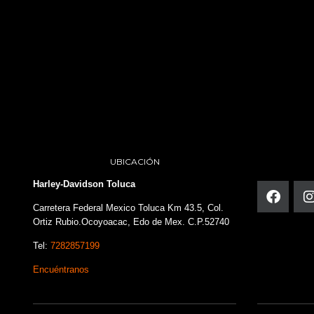
UBICACIÓN
Harley-Davidson Toluca
Carretera Federal Mexico Toluca Km 43.5, Col.
Ortiz Rubio.Ocoyoacac, Edo de Mex. C.P.52740
Tel:
7282857199
Encuéntranos