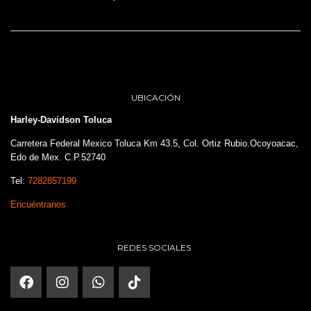
UBICACIÓN
Harley-Davidson Toluca
Carretera Federal Mexico Toluca Km 43.5, Col. Ortiz Rubio.Ocoyoacac,
Edo de Mex. C.P.52740
Tel:
7282857199
Encuéntranos
REDES SOCIALES