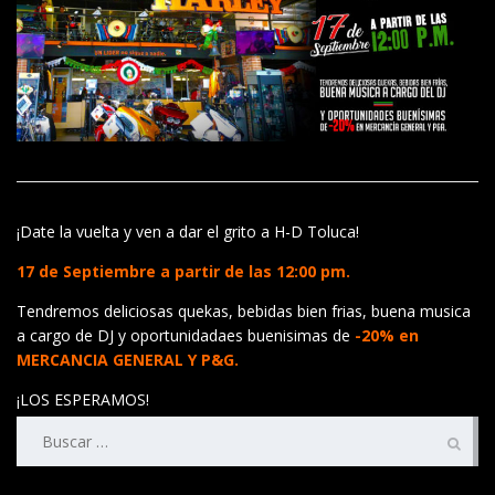
¡Date la vuelta y ven a dar el grito a H-D Toluca!
17 de Septiembre a partir de las 12:00 pm.
Tendremos deliciosas quekas, bebidas bien frias, buena musica
a cargo de DJ y oportunidadaes buenisimas de
-20% en
MERCANCIA GENERAL Y P&G.
¡LOS ESPERAMOS!
Buscar: