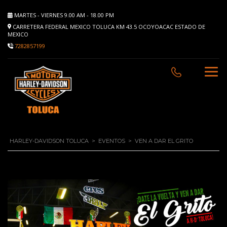
MARTES - VIERNES 9.00 AM - 18.00 PM
CARRETERA FEDERAL MEXICO TOLUCA KM 43.5 OCOYOACAC ESTADO DE
MEXICO
7282857199
HARLEY-DAVIDSON TOLUCA
>
EVENTOS
>
VEN A DAR EL GRITO