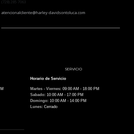
(728) 285 7063
atencionalcliente@harley-davidsontoluca.com
SERVICIO
Horario de Servicio
PM
Martes - Viernes:
09:00 AM - 18:00 PM
Sabado:
10:00 AM - 17:00 PM
Domingo:
10:00 AM - 14:00 PM
Lunes:
Cerrado