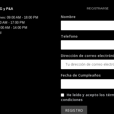
REGISTRARSE
MG y P&A
Nombre
nes:
09:00 AM - 18:00 PM
0 AM - 17:00 PM
:00 AM - 14:00 PM
d
Telefono
Dirección de correo electróni
Fecha de Cumpleaños
He leído y acepto los tér
condiciones