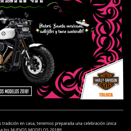
s tradición en casa, tenemos preparada una celebración única
s a los NUEVOS MODELOS 2018!!!