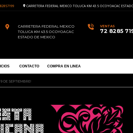
82857199
CARRETERA FEDERAL MEXICO TOLUCA KM 43.5 OCOYOACAC ESTADO
CARRETERA FEDERAL MEXICO
VENTAS
72 8285 71
TOLUCA KM 43.5 OCOYOACAC
ESTADO DE MEXICO
ICIOS
CONTACTO
COMPRA EN LINEA
 9 DE SEPTIEMBRE!