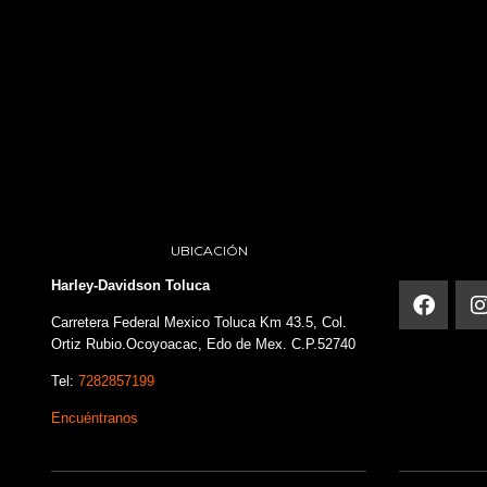
UBICACIÓN
Harley-Davidson Toluca
Carretera Federal Mexico Toluca Km 43.5, Col.
Ortiz Rubio.Ocoyoacac, Edo de Mex. C.P.52740
Tel:
7282857199
Encuéntranos