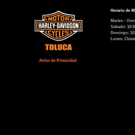
Horario de 
Martes - Vier
Sabado:
10:0
Domingo:
10
Lunes:
Close
Aviso de Privacidad