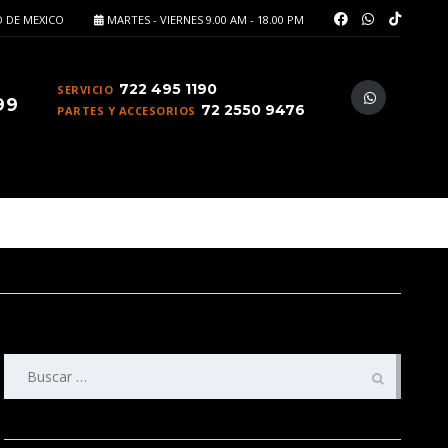
 DE MEXICO
MARTES - VIERNES 9.00 AM - 18.00 PM
722 495 1190
SERVICIO
99
72 2550 9476
PARTES Y ACCESORIOS
Buscar: