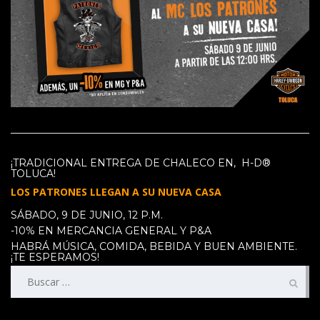
¡TRADICIONAL ENTREGA DE CHALECO EN, H-D®
TOLUCA!
LOS PATRONES LLEGAN A SU NUEVA CASA
SÁBADO, 9 DE JUNIO, 12 P.M.
-10% EN MERCANCIA GENERAL Y P&A
HABRÁ MÚSICA, COMIDA, BEBIDA Y BUEN AMBIENTE.
¡TE ESPERAMOS!
Buscar: