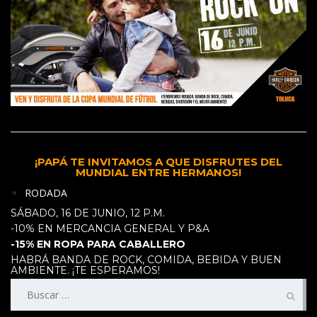
¡PAPÁ TE INVITAMOS A QUE DISFRUTES DEL
MUNDIAL ENTRE HERMANOS!
RODADA
SÁBADO, 16 DE JUNIO, 12 P.M.
-10% EN MERCANCIA GENERAL Y P&A
-15% EN ROPA PARA CABALLERO
HABRÁ BANDA DE ROCK, COMIDA, BEBIDA Y BUEN
AMBIENTE. ¡TE ESPERAMOS!
Buscar: