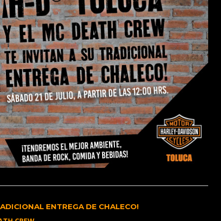
TRADICIONAL ENTREGA DE CHALECO!
ATH CREW