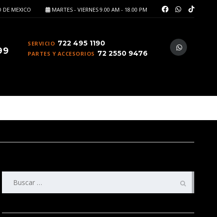
 DE MEXICO
MARTES - VIERNES 9.00 AM - 18.00 PM
722 495 1190
SERVICIO
99
72 2550 9476
PARTES Y ACCESORIOS
Buscar: