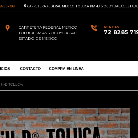
82857199
CARRETERA FEDERAL MEXICO TOLUCA KM 43.5 OCOYOACAC ESTADO
CARRETERA FEDERAL MEXICO
VENTAS
72 8285 71
TOLUCA KM 43.5 OCOYOACAC
ESTADO DE MEXICO
ICIOS
CONTACTO
COMPRA EN LINEA
 H-D TOLUCA¡