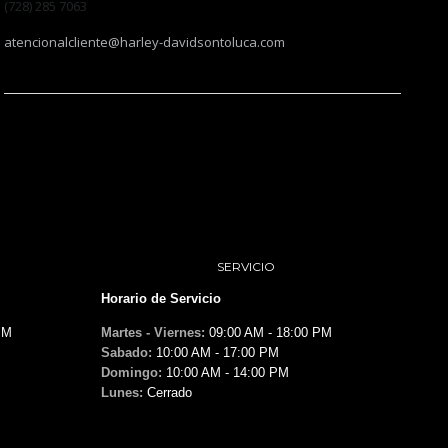
(728) 285 7063
atencionalcliente@harley-davidsontoluca.com
SERVICIO
Horario de Servicio
PM
Martes - Viernes:
09:00 AM - 18:00 PM
Sabado:
10:00 AM - 17:00 PM
Domingo:
10:00 AM - 14:00 PM
Lunes:
Cerrado