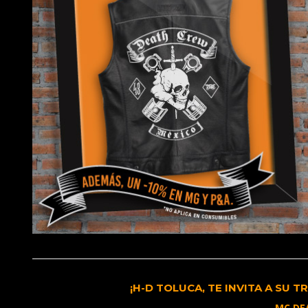
¡H-D TOLUCA, TE INVITA A SU 
MC DE