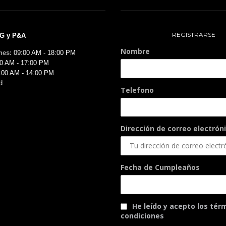
REGISTRARSE
MG y P&A
Nombre
nes:
09:00 AM - 18:00 PM
0 AM - 17:00 PM
:00 AM - 14:00 PM
d
Telefono
Dirección de correo electróni
Fecha de Cumpleaños
He leído y acepto los tér
condiciones