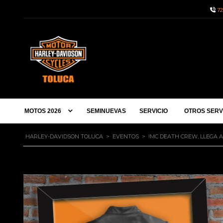
72
MOTOS 2026
SEMINUEVAS
SERVICIO
OTROS SERV
HARLEY-DAVIDSON TOLUCA
>
EVENTOS
>
!MC DEATH CREW, LLEGA A