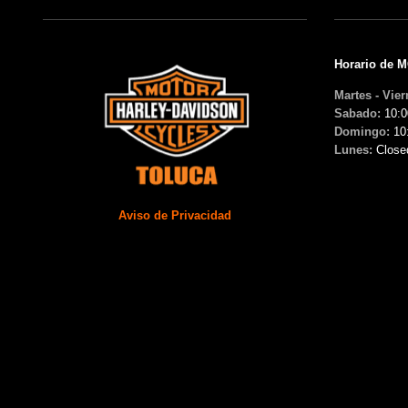
Horario de 
Martes - Vier
Sabado:
10:0
Domingo:
10
Lunes:
Close
Aviso de Privacidad