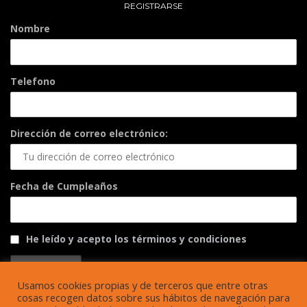
REGISTRARSE
Nombre
Telefono
Dirección de correo electrónico:
Fecha de Cumpleaños
He leído y acepto los términos y condiciones
Usamos cookies propias y de terceros que entre otras
cosas recogen datos sobre sus hábitos de navegación para