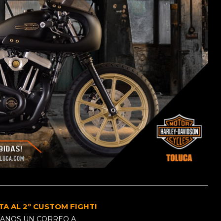
ITA AL 2º CUSTOM FIGHT!
VÍANOS UN CORREO A