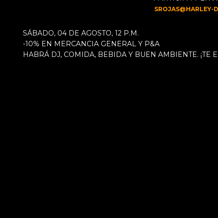
SROJAS@HARLEY-
SÁBADO, 04 DE AGOSTO, 12 P.M.
-10% EN MERCANCIA GENERAL Y P&A
HABRÁ DJ, COMIDA, BEBIDA Y BUEN AMBIENTE. ¡TE