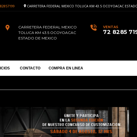
82857199
CARRETERA FEDERAL MEXICO TOLUCA KM 43.5 OCOYOACAC ESTADO
CARRETERA FEDERAL MEXICO
VENTAS
72 8285 71
TOLUCA KM 43.5 OCOYOACAC
ESTADO DE MEXICO
ICIOS
CONTACTO
COMPRA EN LINEA