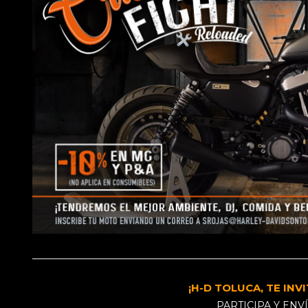
¡H-D TOLUCA, TE INV
PARTICIPA Y EN