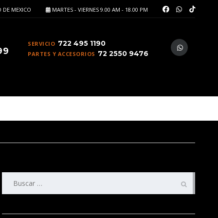
 DE MEXICO
MARTES - VIERNES 9.00 AM - 18.00 PM
722 495 1190
SERVICIO
99
72 2550 9476
PARTES Y ACCESORIOS
Buscar: