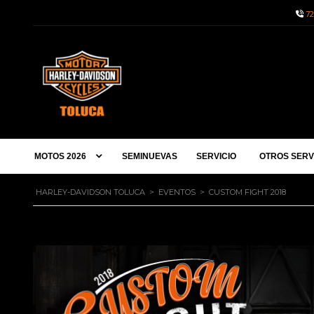
72
MOTOS 2026
SEMINUEVAS
SERVICIO
OTROS SERV
HARLEY-DAVIDSON TOLUCA
>
EVENTOS
>
CUSTOM FIGHT 2018