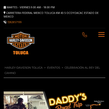
MARTES - VIERNES 9.00 AM - 18.00 PM
CARRETERA FEDERAL MEXICO TOLUCA KM 43.5 OCOYOACAC ESTADO DE
MEXICO
7282857199
HARLEY-DAVIDSON TOLUCA
>
EVENTOS
>
CELEBRACIÓN AL REY DEL
CAMINO