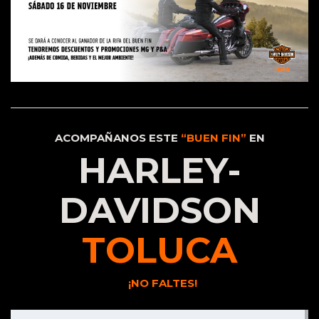
ACOMPAÑANOS ESTE
“BUEN FIN”
EN
HARLEY-
DAVIDSON
TOLUCA
¡NO FALTES!
Buscar: