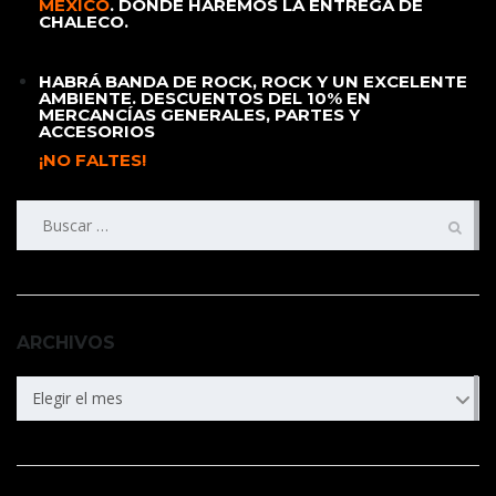
MEXICO
.
DONDE HAREMOS LA ENTREGA DE
CHALECO.
HABRÁ BANDA DE ROCK, ROCK Y UN EXCELENTE
AMBIENTE. DESCUENTOS DEL 10% EN
MERCANCÍAS GENERALES, PARTES Y
ACCESORIOS
¡NO FALTES!
Buscar:
ARCHIVOS
ARCHIVOS
Elegir el mes