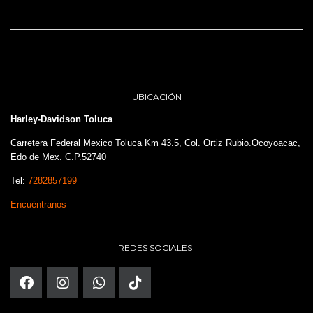
UBICACIÓN
Harley-Davidson Toluca
Carretera Federal Mexico Toluca Km 43.5, Col. Ortiz Rubio.Ocoyoacac,
Edo de Mex. C.P.52740
Tel:
7282857199
Encuéntranos
REDES SOCIALES