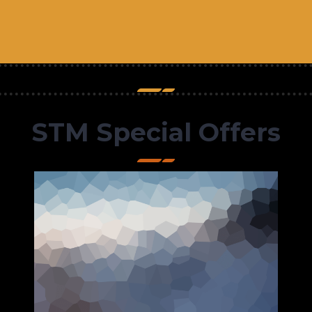
STM Special Offers