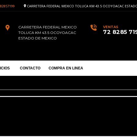
82857199
CARRETERA FEDERAL MEXICO TOLUCA KM 43.5 OCOYOACAC ESTADO
CARRETERA FEDERAL MEXICO
VENTAS
72 8285 71
TOLUCA KM 43.5 OCOYOACAC
ESTADO DE MEXICO
ICIOS
CONTACTO
COMPRA EN LINEA