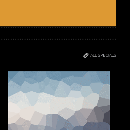
ALL
SPECIALS