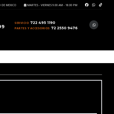
 DE MEXICO
MARTES - VIERNES 9.00 AM - 18.00 PM
722 495 1190
SERVICIO
99
72 2550 9476
PARTES Y ACCESORIOS