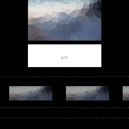
MIEMBRO 01
Jefe