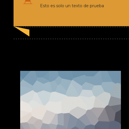
Esto es solo un texto de prueba