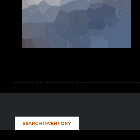
Esto es solo un texto de prueba
SEARCH INVENTORY