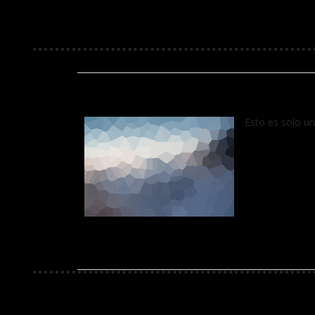
Esto es solo un