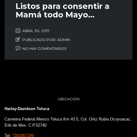
Listos para consentir a
Mamá todo Mayo…
ABRIL 30, 2017
PUBLICADO POR:
ADMIN
NO HAY COMENTARIOS
UBICACIÓN
Harley-Davidson Toluca
Carretera Federal Mexico Toluca Km 43.5, Col. Ortiz Rubio.Ocoyoacac,
Edo de Mex. C.P.52740
Tel:
7282857199