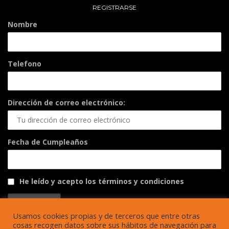
REGISTRARSE
Nombre
Telefono
Dirección de correo electrónico:
Fecha de Cumpleaños
He leído y acepto los términos y condiciones
Usamos cookies propias y de terceros que entre otras
cosas recogen datos sobre sus hábitos de navegación para