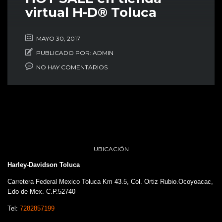
virtual H-D® Toluca
MAYO 30, 2017
PUBLICADO POR:
ADMIN
NO HAY COMENTARIOS
UBICACIÓN
Harley-Davidson Toluca
Carretera Federal Mexico Toluca Km 43.5, Col. Ortiz Rubio.Ocoyoacac,
Edo de Mex. C.P.52740
Tel:
7282857199