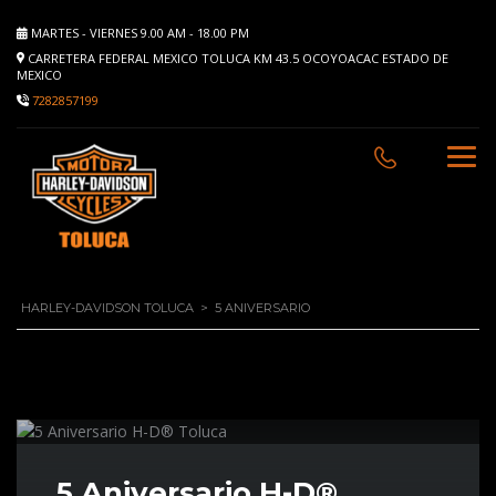
MARTES - VIERNES 9.00 AM - 18.00 PM
CARRETERA FEDERAL MEXICO TOLUCA KM 43.5 OCOYOACAC ESTADO DE
MEXICO
7282857199
HARLEY-DAVIDSON TOLUCA
>
5 ANIVERSARIO
5 Aniversario H-D®