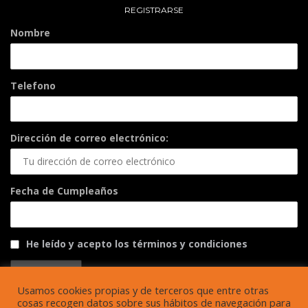
REGISTRARSE
Nombre
Telefono
Dirección de correo electrónico:
Fecha de Cumpleaños
He leído y acepto los términos y condiciones
Usamos cookies propias y de terceros que entre otras
cosas recogen datos sobre sus hábitos de navegación para