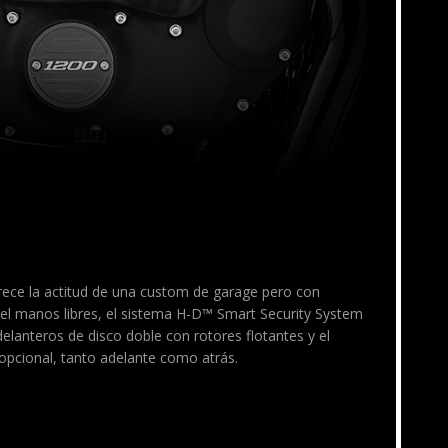
rece la actitud de una custom de garage pero con
el manos libres, el sistema H-D™ Smart Security System
 delanteros de disco doble con rotores flotantes y el
opcional, tanto adelante como atrás.