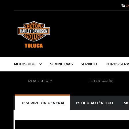
72
MOTOS 2026
SEMINUEVAS
SERVICIO
OTROS SERV
ROADSTER™
FOTOGRAFÍAS
DESCRIPCIÓN GENERAL
ESTILO AUTÉNTICO
MO