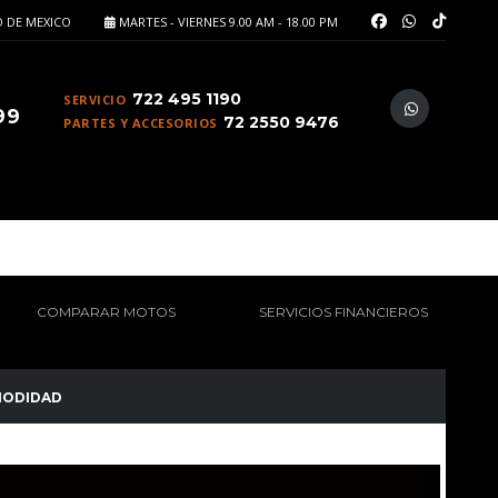
 DE MEXICO
MARTES - VIERNES 9.00 AM - 18.00 PM
722 495 1190
SERVICIO
99
72 2550 9476
PARTES Y ACCESORIOS
COMPARAR MOTOS
SERVICIOS FINANCIEROS
ODIDAD