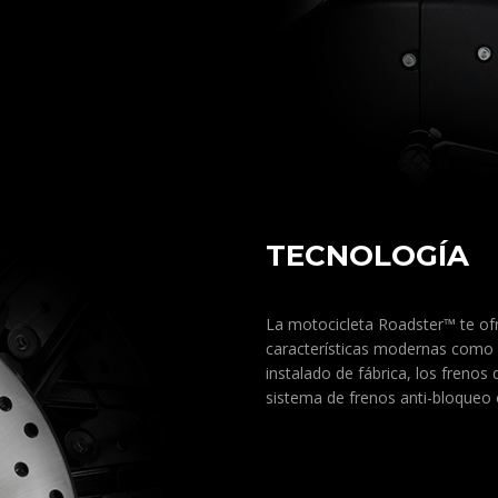
TECNOLOGÍA
La motocicleta Roadster™ te of
características modernas como 
instalado de fábrica, los frenos
sistema de frenos anti-bloqueo 