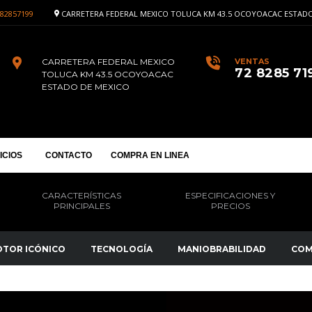
82857199
CARRETERA FEDERAL MEXICO TOLUCA KM 43.5 OCOYOACAC ESTADO
CARRETERA FEDERAL MEXICO
VENTAS
72 8285 71
TOLUCA KM 43.5 OCOYOACAC
ESTADO DE MEXICO
ICIOS
CONTACTO
COMPRA EN LINEA
CARACTERÍSTICAS
ESPECIFICACIONES Y
PRINCIPALES
PRECIOS
TOR ICÓNICO
TECNOLOGÍA
MANIOBRABILIDAD
COM