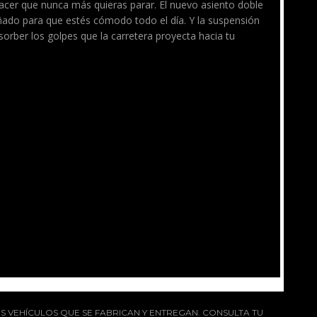
acer que nunca más quieras parar. El nuevo asiento doble
señado para que estés cómodo todo el día. Y la suspensión
orber los golpes que la carretera proyecta hacia tu
S VEHÍCULOS QUE SE FABRICAN Y ENTREGAN. CONSULTA TU