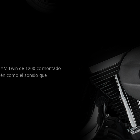
ion™ V-Twin de 1200 cc montado
bién como el sonido que