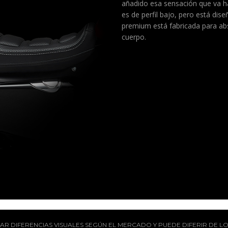
añadido esa sensación que va h
es de perfil bajo, pero está di
premium está fabricada para abs
cuerpo.
R DIFERENCIAS VISUALES SEGÚN EL MERCADO Y PUEDE DIFERIR DE LO