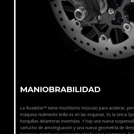
MANIOBRABILIDAD
La Roadster™ tiene muchísimo músculo para acelerar, per
máquina realmente brilla es en las esquinas. Es la única Sp
horquillas delanteras invertidas. Y hay una nueva suspen
cartucho de amortiguación y una nueva geometría de direc