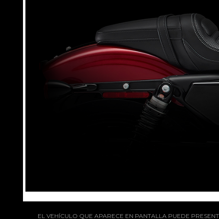
EL VEHÍCULO QUE APARECE EN PANTALLA PUEDE PRESENTA