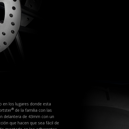
o en los lugares donde esta
®
ortster
de la familia con las
sión delantera de 43mm con un
ción que hacen que sea fácil de