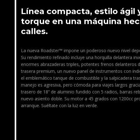
Línea compacta, estilo ágil
torque en una máquina hech
calles.
La nueva Roadster™ impone un poderoso nuevo nivel deport
Su rendimiento refinado incluye una horquilla delantera i
enormes abrazaderas triples, potentes frenos delanteros 
trasera premium, un nuevo panel de instrumentos con ind
el emblemático tanque de combustible y la salpicadera tra
manejo es agresiva, pero cómoda para viajes largos gracias
trasero de 18” de aluminio fundido con 5 radios, barras re
nuevo asiento doble. Su motor a 45 grados con 1200cc pr
arranque. Suéltate con la luz en verde.