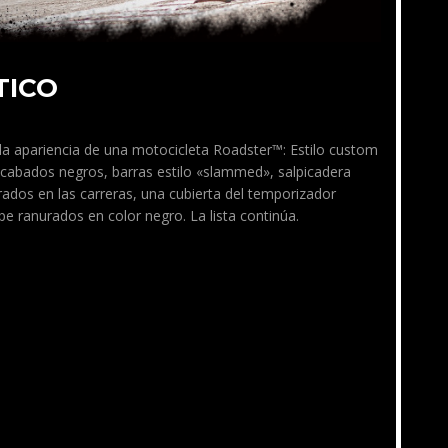
TICO
 la apariencia de una motocicleta Roadster™: Estilo custom
acabados negros, barras estilo «slammed», salpicadera
irados en las carreras, una cubierta del temporizador
pe ranurados en color negro. La lista continúa.