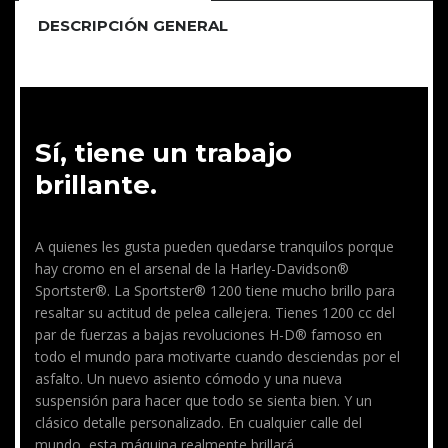
DESCRIPCIÓN GENERAL
Sí, tiene un trabajo
brillante.
A quienes les gusta pueden quedarse tranquilos porque
hay cromo en el arsenal de la Harley-Davidson®
Sportster®. La Sportster® 1200 tiene mucho brillo para
resaltar su actitud de pelea callejera. Tienes 1200 cc del
par de fuerzas a bajas revoluciones H-D® famoso en
todo el mundo para motivarte cuando desciendas por el
asfalto. Un nuevo asiento cómodo y una nueva
suspensión para hacer que todo se sienta bien. Y un
clásico detalle personalizado. En cualquier calle del
mundo, esta máquina realmente brillará.