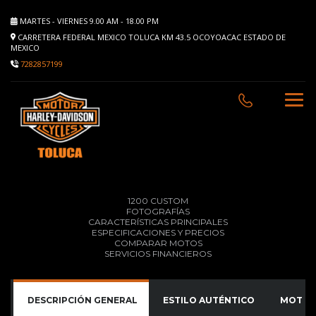
MARTES - VIERNES 9.00 AM - 18.00 PM
CARRETERA FEDERAL MEXICO TOLUCA KM 43.5 OCOYOACAC ESTADO DE
MEXICO
7282857199
1200 CUSTOM
FOTOGRAFÍAS
CARACTERÍSTICAS PRINCIPALES
ESPECIFICACIONES Y PRECIOS
COMPARAR MOTOS
SERVICIOS FINANCIEROS
DESCRIPCIÓN GENERAL
ESTILO AUTÉNTICO
MOTOR