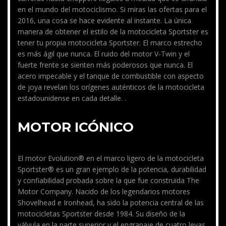
en el mundo del motociclismo. Si miras las ofertas para el
2016, una cosa se hace evidente al instante. La única
manera de obtener el estilo de la motocicleta Sportster es
tener tu propia motocicleta Sportster. El marco estrecho
es más ágil que nunca. El ruido del motor V-Twin y el
fuerte frente se sienten más poderosos que nunca. El
acero impecable y el tanque de combustible con aspecto
de joya revelan los orígenes auténticos de la motocicleta
estadounidense en cada detalle. .
MOTOR ICÓNICO
El motor Evolution® en el marco ligero de la motocicleta
Sportster® es un gran ejemplo de la potencia, durabilidad
y confiabilidad probada sobre la que fue construida The
Motor Company. Nacido de los legendarios motores
Shovelhead e Ironhead, ha sido la potencia central de las
motocicletas Sportster desde 1984. Su diseño de la
válvula en la parte superior y el engranaje de cuatro levas