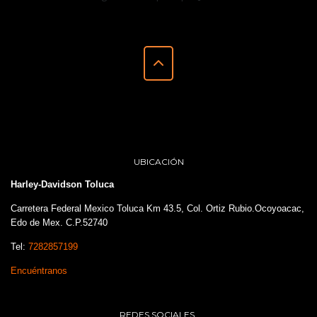
UBICACIÓN
Harley-Davidson Toluca
Carretera Federal Mexico Toluca Km 43.5, Col. Ortiz Rubio.Ocoyoacac,
Edo de Mex. C.P.52740
Tel:
7282857199
Encuéntranos
REDES SOCIALES