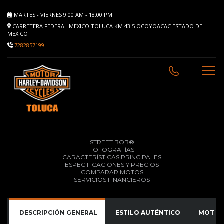
MARTES - VIERNES 9.00 AM - 18.00 PM
CARRETERA FEDERAL MEXICO TOLUCA KM 43.5 OCOYOACAC ESTADO DE
MEXICO
7282857199
STREET BOB®
FOTOGRAFÍAS
CARACTERÍSTICAS PRINCIPALES
ESPECIFICACIONES Y PRECIOS
COMPARAR MOTOS
SERVICIOS FINANCIEROS
DESCRIPCIÓN GENERAL
ESTILO AUTÉNTICO
MOTOR