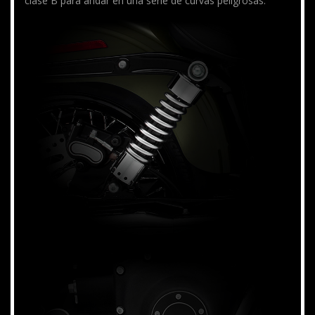
clase B para andar en una serie de curvas peligrosas.