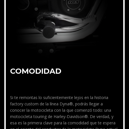
COMODIDAD
Si te remontas lo suficientemente lejos en la historia
factory custom de la línea Dyna®, podrás llegar a
conocer la motocicleta con la que comenzó todo: una
motocicleta touring de Harley-Davidson®. De verdad, y
esa es la primera clave para la comodidad que te espera