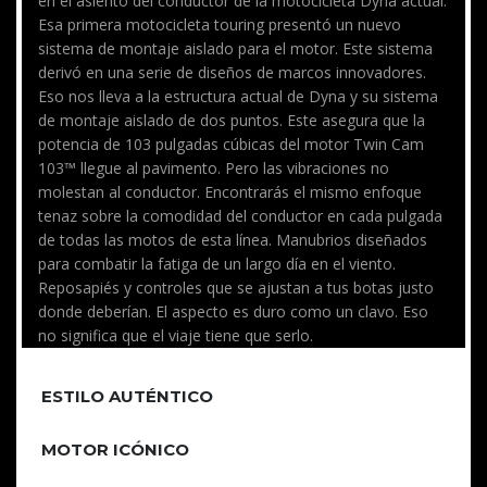
en el asiento del conductor de la motocicleta Dyna actual.
Esa primera motocicleta touring presentó un nuevo
sistema de montaje aislado para el motor. Este sistema
derivó en una serie de diseños de marcos innovadores.
Eso nos lleva a la estructura actual de Dyna y su sistema
de montaje aislado de dos puntos. Este asegura que la
potencia de 103 pulgadas cúbicas del motor Twin Cam
103™ llegue al pavimento. Pero las vibraciones no
molestan al conductor. Encontrarás el mismo enfoque
tenaz sobre la comodidad del conductor en cada pulgada
de todas las motos de esta línea. Manubrios diseñados
para combatir la fatiga de un largo día en el viento.
Reposapiés y controles que se ajustan a tus botas justo
donde deberían. El aspecto es duro como un clavo. Eso
no significa que el viaje tiene que serlo.
ESTILO AUTÉNTICO
MOTOR ICÓNICO