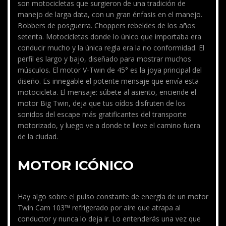
son motocicletas que surgieron de una tradición de
manejo de larga data, con un gran énfasis en el manejo.
Bobbers de posguerra. Choppers rebeldes de los años
setenta. Motocicletas donde lo único que importaba era
conducir mucho y la única regla era la no conformidad. El
perfil es largo y bajo, diseñado para mostrar muchos
músculos. El motor V-Twin de 45° es la joya principal del
diseño. Es innegable el potente mensaje que envía esta
motocicleta. El mensaje: súbete al asiento, enciende el
motor Big Twin, deja que tus oídos disfruten de los
sonidos del escape más gratificantes del transporte
motorizado, y luego ve a donde te lleve el camino fuera
de la ciudad.
MOTOR ICÓNICO
Hay algo sobre el pulso constante de energía de un motor
Twin Cam 103™ refrigerado por aire que atrapa al
conductor y nunca lo deja ir. Lo entenderás una vez que