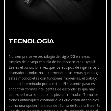
TECNOLOGÍA
No siempre se ve tecnología del siglo XXI en líneas
simples de la vieja escuela de las motocicletas Dyna®.
Ese es el punto. Una vez que los equipos de ingenieros y
diseñadores industriales terminanlos sistemas que cargan
estas motocicletas con funciones modernas, el trabajo
solo está terminado por la mitad. El siguiente paso es
encontrar formas inteligentes de esconder lo que hay
dentro del marco o bajo las piezas cromadas. Toma los
frenos antibloqueo estándar o los que están disponibles
como una opción instalada de fábrica de toda la línea. Es
uno de los mejores sistemas ABS del mercado, te da el