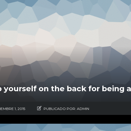
 yourself on the back for being 
IEMBRE 1, 2015
PUBLICADO POR:
ADMIN