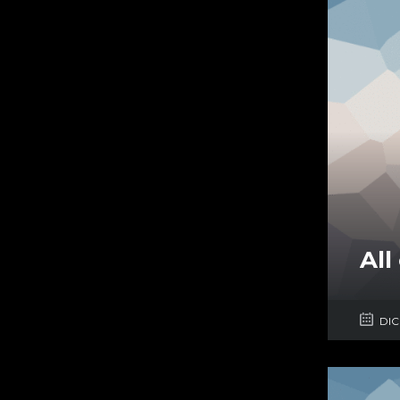
All
DIC