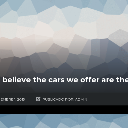
believe the cars we offer are the
IEMBRE 1, 2015
PUBLICADO POR:
ADMIN