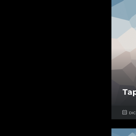
Tap
DIC