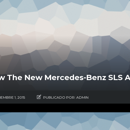
w The New Mercedes-Benz SLS A
IEMBRE 1, 2015
PUBLICADO POR:
ADMIN