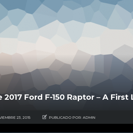
 2017 Ford F-150 Raptor – A First
IEMBRE 23, 2015
PUBLICADO POR:
ADMIN