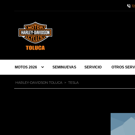
72
MOTOS 2026
SEMINUEVAS
SERVICIO
OTROS SERV
HARLEY-DAVIDSON TOLUCA
>
TESLA