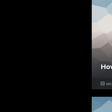
Ho
DIC