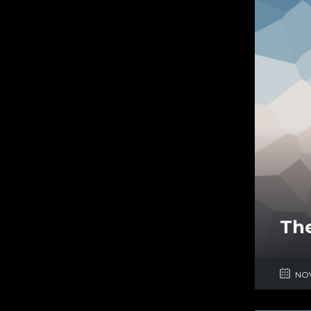
The
NOV