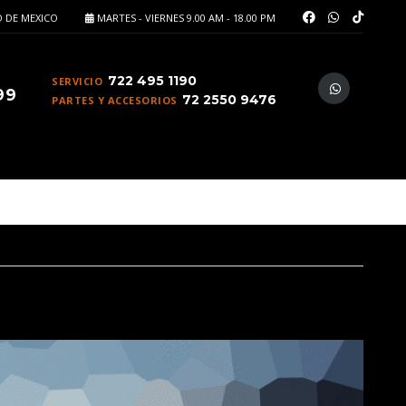
 DE MEXICO
MARTES - VIERNES 9.00 AM - 18.00 PM
722 495 1190
SERVICIO
99
72 2550 9476
PARTES Y ACCESORIOS