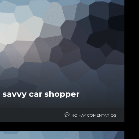
a savvy car shopper
NO HAY COMENTARIOS