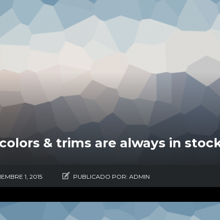
 colors & trims are always in stoc
IEMBRE 1, 2015
PUBLICADO POR:
ADMIN