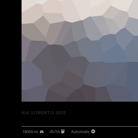
KIA SORENTO 2015
18000 mi
45/56
Automatic