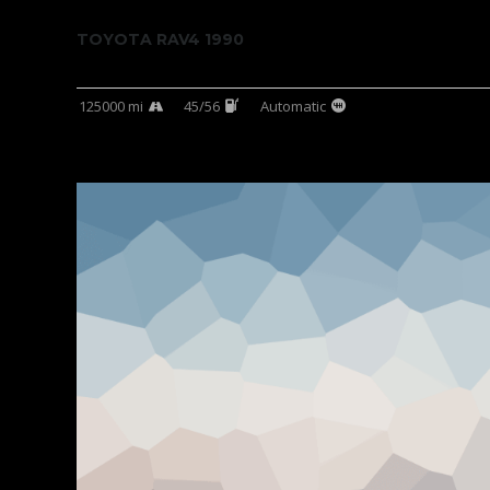
TOYOTA RAV4 1990
125000 mi
45/56
Automatic