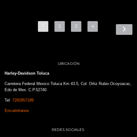
1
2
3
4
UBICACIÓN
Harley-Davidson Toluca
Carretera Federal Mexico Toluca Km 43.5, Col. Ortiz Rubio.Ocoyoacac,
Edo de Mex. C.P.52740
Tel:
7282857199
Encuéntranos
REDES SOCIALES