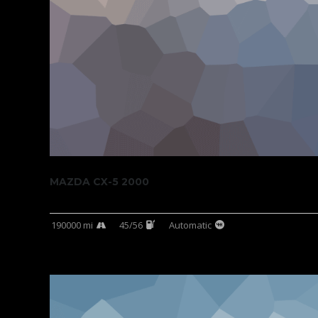
MAZDA CX-5 2000
190000 mi
45/56
Automatic