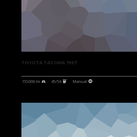
TOYOTA TACOMA 1967
155000 mi
45/56
Manual