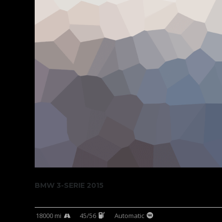
BMW 3-SERIE 2015
18000 mi
45/56
Automatic