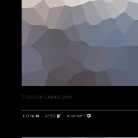
TOYOTA CAMRY 2015
100 mi
45/56
Automatic