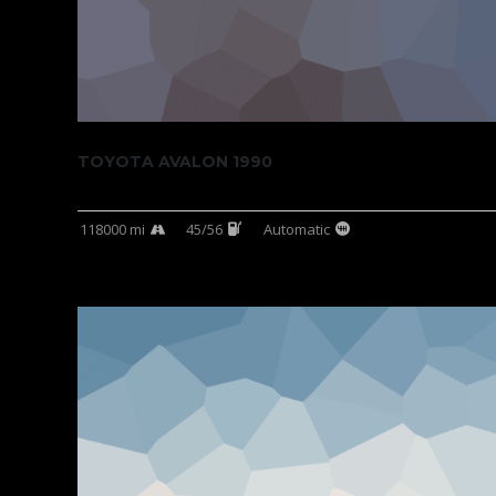
TOYOTA AVALON 1990
118000 mi
45/56
Automatic