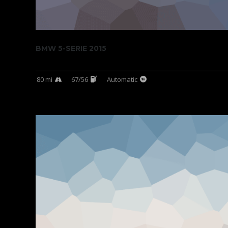
BMW 5-SERIE 2015
80 mi
67/56
Automatic