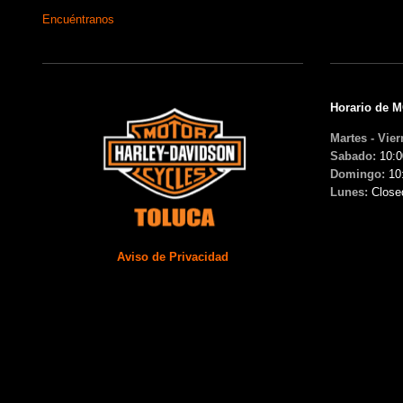
Encuéntranos
Horario de 
Martes - Vier
Sabado:
10:0
Domingo:
10
Lunes:
Close
Aviso de Privacidad