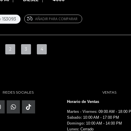
153093
AÑADIR PARA COMPARAR
#
2
3
4
REDES SOCIALES
VENTAS
Horario de Ventas
Martes - Viernes:
09:00 AM - 18:00 
Sabado:
10:00 AM - 17:00 PM
Domingo:
10:00 AM - 14:00 PM
Lunes:
Cerrado