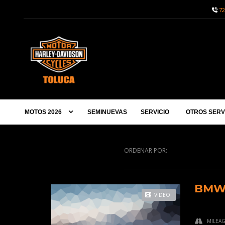
72
MOTOS 2026
SEMINUEVAS
SERVICIO
OTROS SERV
ORDENAR POR:
BMW 
VIDEO
MILEA