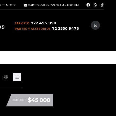
 DE MEXICO
MARTES - VIERNES 9.00 AM - 18.00 PM
722 495 1190
SERVICIO
99
72 2550 9476
PARTES Y ACCESORIOS
$45 000
OUR PRICE