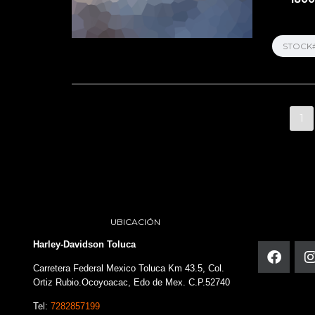
STOCK
1
UBICACIÓN
Harley-Davidson Toluca
Carretera Federal Mexico Toluca Km 43.5, Col.
Ortiz Rubio.Ocoyoacac, Edo de Mex. C.P.52740
Tel:
7282857199