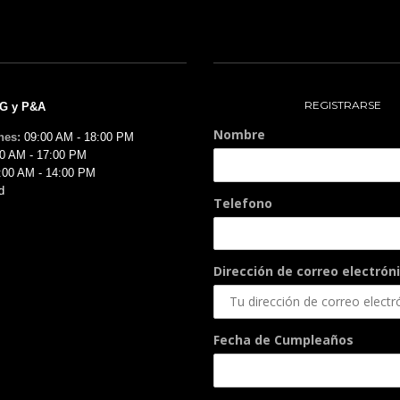
REGISTRARSE
MG y P&A
Nombre
nes:
09:00 AM - 18:00 PM
0 AM - 17:00 PM
:00 AM - 14:00 PM
d
Telefono
Dirección de correo electróni
Fecha de Cumpleaños