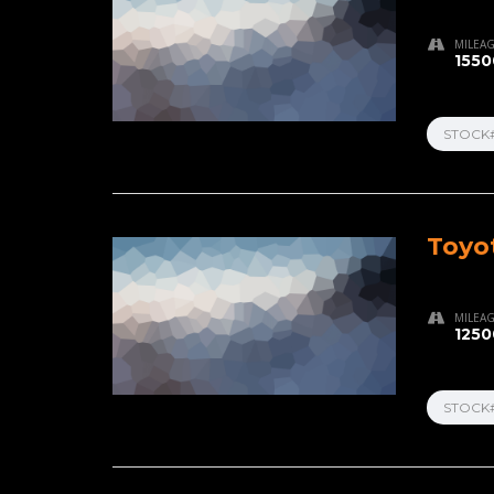
MILEA
1550
STOCK
Toyo
MILEA
1250
STOCK