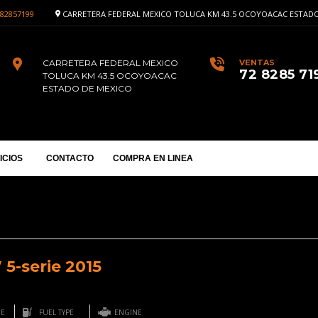
82857199
CARRETERA FEDERAL MEXICO TOLUCA KM 43.5 OCOYOACAC ESTADO
CARRETERA FEDERAL MEXICO
VENTAS
72 8285 71
TOLUCA KM 43.5 OCOYOACAC
ESTADO DE MEXICO
ICIOS
CONTACTO
COMPRA EN LINEA
5-serie 2015
GE
FUEL TYPE
ENGINE