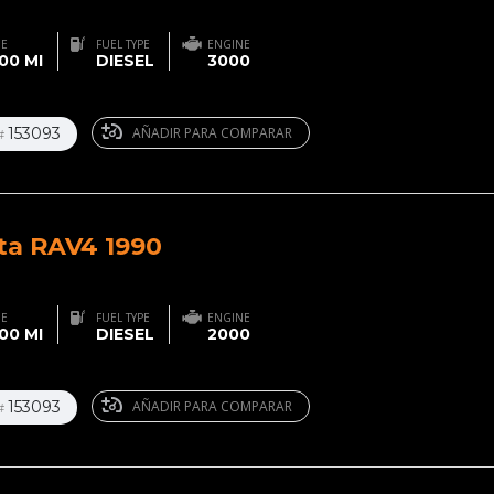
GE
FUEL TYPE
ENGINE
00 MI
DIESEL
3000
153093
AÑADIR PARA COMPARAR
#
ta RAV4 1990
GE
FUEL TYPE
ENGINE
00 MI
DIESEL
2000
153093
AÑADIR PARA COMPARAR
#