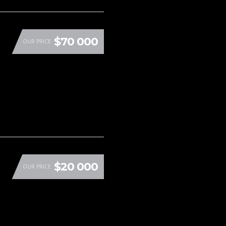
$70 000
OUR PRICE
$20 000
OUR PRICE