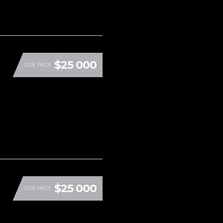
$25 000
OUR PRICE
$25 000
OUR PRICE