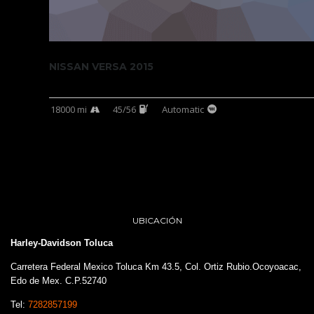
NISSAN VERSA 2015
18000 mi
45/56
Automatic
UBICACIÓN
Harley-Davidson Toluca
Carretera Federal Mexico Toluca Km 43.5, Col. Ortiz Rubio.Ocoyoacac,
Edo de Mex. C.P.52740
Tel:
7282857199