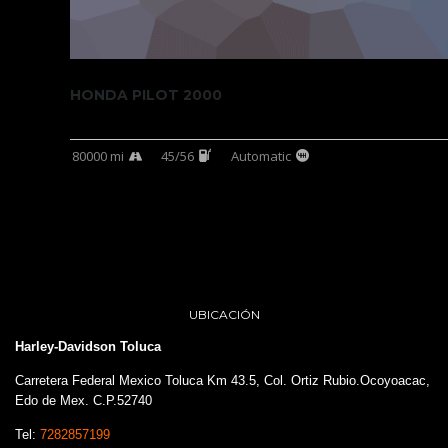
HONDA PILOT 2000
80000 mi
45/56
Automatic
UBICACIÓN
Harley-Davidson Toluca
Carretera Federal Mexico Toluca Km 43.5, Col. Ortiz Rubio.Ocoyoacac,
Edo de Mex. C.P.52740
Tel:
7282857199