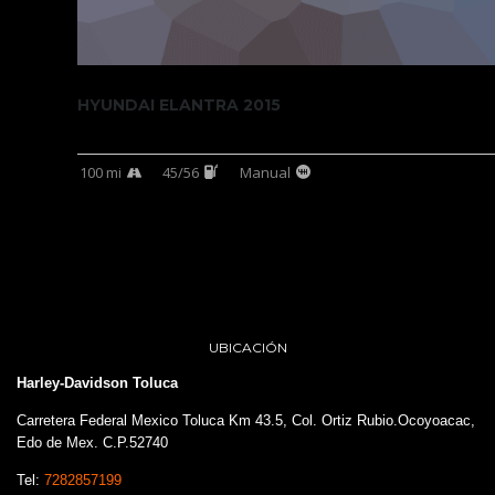
HYUNDAI ELANTRA 2015
100 mi
45/56
Manual
UBICACIÓN
Harley-Davidson Toluca
Carretera Federal Mexico Toluca Km 43.5, Col. Ortiz Rubio.Ocoyoacac,
Edo de Mex. C.P.52740
Tel:
7282857199