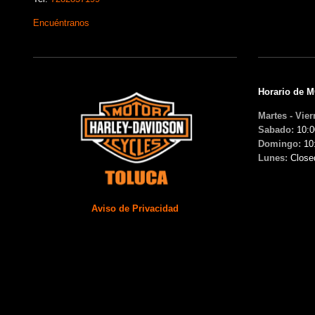
Encuéntranos
Horario de 
Martes - Vier
Sabado:
10:0
Domingo:
10
Lunes:
Close
Aviso de Privacidad