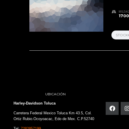
MILEA
1700
STOCK
UBICACIÓN
Harley-Davidson Toluca
Carretera Federal Mexico Toluca Km 43.5, Col.
Ortiz Rubio.Ocoyoacac, Edo de Mex. C.P.52740
Tel:
7282857199