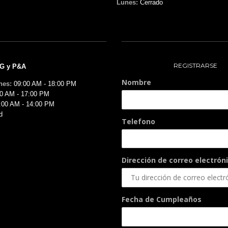
Lunes:
Cerrado
REGISTRARSE
MG y P&A
Nombre
nes:
09:00 AM - 18:00 PM
0 AM - 17:00 PM
:00 AM - 14:00 PM
d
Telefono
Dirección de correo electróni
Fecha de Cumpleaños