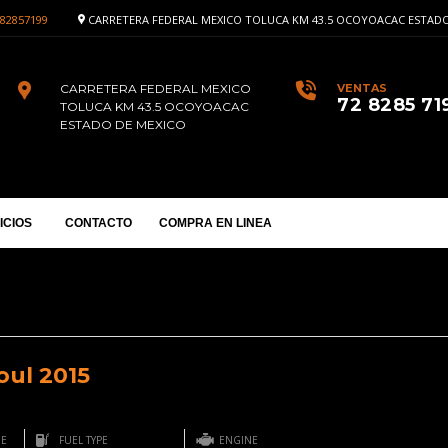
82857199
CARRETERA FEDERAL MEXICO TOLUCA KM 43.5 OCOYOACAC ESTADO
CARRETERA FEDERAL MEXICO
VENTAS
72 8285 71
TOLUCA KM 43.5 OCOYOACAC
ESTADO DE MEXICO
ICIOS
CONTACTO
COMPRA EN LINEA
oul 2015
GE
FUEL TYPE
ENGINE