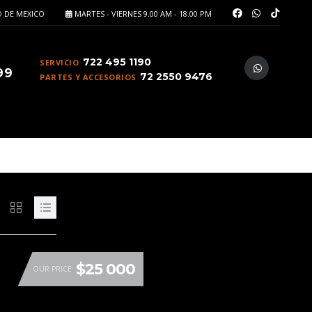
 DE MEXICO
MARTES - VIERNES 9.00 AM - 18.00 PM
722 495 1190
SERVICIO
99
72 2550 9476
PARTES Y ACCESORIOS
$25 000
OUR PRICE