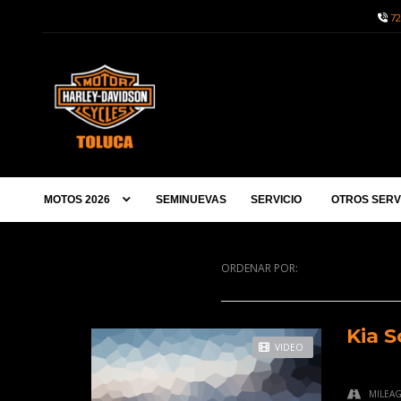
72
MOTOS 2026
SEMINUEVAS
SERVICIO
OTROS SERV
ORDENAR POR:
Kia S
VIDEO
MILEA