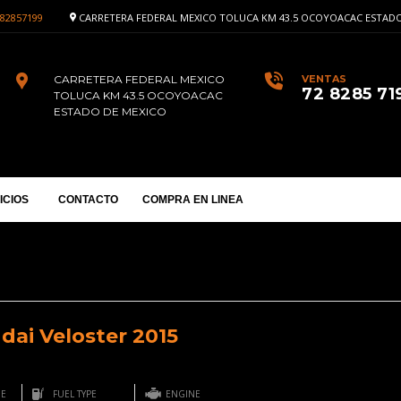
82857199
CARRETERA FEDERAL MEXICO TOLUCA KM 43.5 OCOYOACAC ESTADO
CARRETERA FEDERAL MEXICO
VENTAS
72 8285 71
TOLUCA KM 43.5 OCOYOACAC
ESTADO DE MEXICO
ICIOS
CONTACTO
COMPRA EN LINEA
dai Veloster 2015
GE
FUEL TYPE
ENGINE