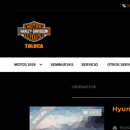
72
MOTOS 2026
SEMINUEVAS
SERVICIO
OTROS SERV
ORDENAR POR:
Hyun
SPECIAL
VIDEO
MILEA