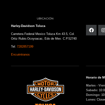
UBICACIÓN
Harley-Davidson Toluca
Carretera Federal Mexico Toluca Km 43.5, Col.
Ortiz Rubio.Ocoyoacac, Edo de Mex. C.P.52740
Tel:
7282857199
Encuéntranos
Horario de 
Martes - Vier
Sabado:
10:0
Domingo:
10
Lunes:
Close