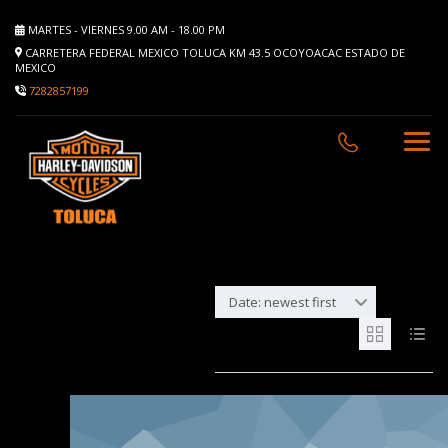
MARTES - VIERNES 9.00 AM - 18.00 PM
CARRETERA FEDERAL MEXICO TOLUCA KM 43.5 OCOYOACAC ESTADO DE
MEXICO
7282857199
Date: newest first