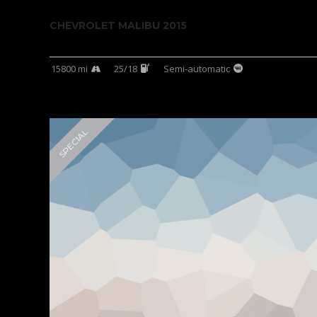
CHEVROLET MALIBU 2015
15800 mi
25/18
Semi-automatic
SPECIAL