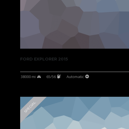
FORD EXPLORER 2015
38000 mi
65/56
Automatic
SPECIAL