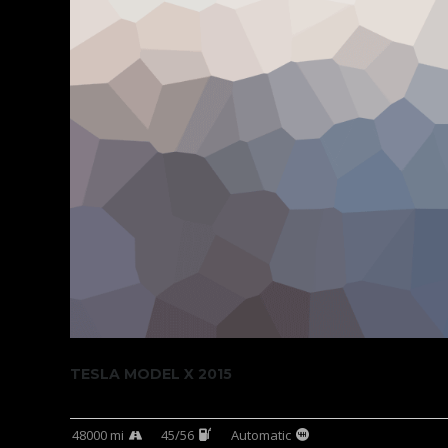
TESLA MODEL X 2015
48000 mi
45/56
Automatic