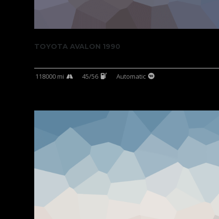
TOYOTA AVALON 1990
118000 mi
45/56
Automatic