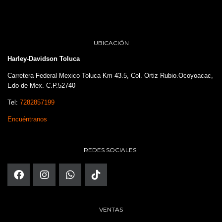
UBICACIÓN
Harley-Davidson Toluca
Carretera Federal Mexico Toluca Km 43.5, Col. Ortiz Rubio.Ocoyoacac,
Edo de Mex. C.P.52740
Tel:
7282857199
Encuéntranos
REDES SOCIALES
VENTAS