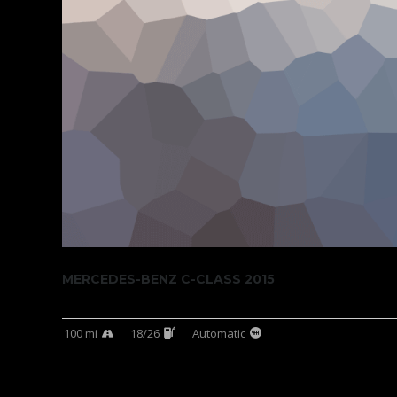
MERCEDES-BENZ C-CLASS 2015
100 mi
18/26
Automatic