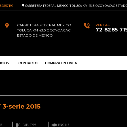
82857199
CARRETERA FEDERAL MEXICO TOLUCA KM 43.5 OCOYOACAC ESTADO
CARRETERA FEDERAL MEXICO
VENTAS
72 8285 71
TOLUCA KM 43.5 OCOYOACAC
ESTADO DE MEXICO
ICIOS
CONTACTO
COMPRA EN LINEA
3-serie 2015
GE
FUEL TYPE
ENGINE