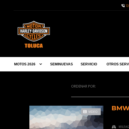
72
MOTOS 2026
SEMINUEVAS
SERVICIO
OTROS SERV
ORDENAR POR:
BMW 
VIDEO
MILEA