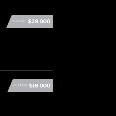
$29 000
OUR PRICE
$18 000
OUR PRICE