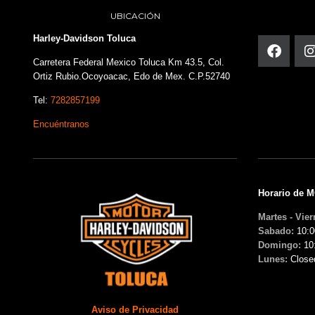
UBICACIÓN
Harley-Davidson Toluca
Carretera Federal Mexico Toluca Km 43.5, Col.
Ortiz Rubio.Ocoyoacac, Edo de Mex. C.P.52740
Tel:
7282857199
Encuéntranos
Horario de 
Martes - Vier
Sabado:
10:0
Domingo:
10
Lunes:
Close
Aviso de Privacidad