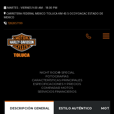
MARTES - VIERNES 9.00 AM - 18.00 PM
CARRETERA FEDERAL MEXICO TOLUCA KM 43.5 OCOYOACAC ESTADO DE
MEXICO
7282857199
NIGHT ROD® SPECIAL
FOTOGRAFÍAS
CARACTERÍSTICAS PRINCIPALES
ESPECIFICACIONES Y PRECIOS
COMPARAR MOTOS
SERVICIOS FINANCIEROS
DESCRIPCIÓN GENERAL
ESTILO AUTÉNTICO
MOTOR