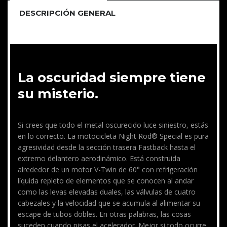
DESCRIPCIÓN GENERAL
La oscuridad siempre tiene
su misterio.
Si crees que todo el metal oscurecido luce siniestro, estás
en lo correcto. La motocicleta Night Rod® Special es pura
agresividad desde la sección trasera Fastback hasta el
extremo delantero aerodinámico. Está construida
alrededor de un motor V-Twin de 60° con refrigeración
líquida repleto de elementos que se conocen al andar
como las levas elevadas duales, las válvulas de cuatro
cabezales y la velocidad que se acumula al alimentar su
escape de tubos dobles. En otras palabras, las cosas
suceden cuando pisas el acelerador. Mejor si todo ocurre