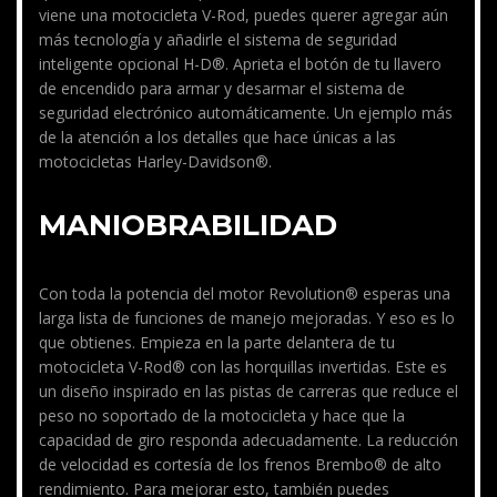
viene una motocicleta V-Rod, puedes querer agregar aún
más tecnología y añadirle el sistema de seguridad
inteligente opcional H-D®. Aprieta el botón de tu llavero
de encendido para armar y desarmar el sistema de
seguridad electrónico automáticamente. Un ejemplo más
de la atención a los detalles que hace únicas a las
motocicletas Harley-Davidson®.
MANIOBRABILIDAD
Con toda la potencia del motor Revolution® esperas una
larga lista de funciones de manejo mejoradas. Y eso es lo
que obtienes. Empieza en la parte delantera de tu
motocicleta V-Rod® con las horquillas invertidas. Este es
un diseño inspirado en las pistas de carreras que reduce el
peso no soportado de la motocicleta y hace que la
capacidad de giro responda adecuadamente. La reducción
de velocidad es cortesía de los frenos Brembo® de alto
rendimiento. Para mejorar esto, también puedes