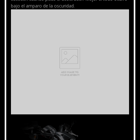
bajo el amparo de la oscuridad.