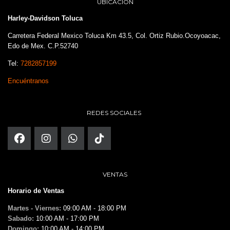
UBICACIÓN
Harley-Davidson Toluca
Carretera Federal Mexico Toluca Km 43.5, Col. Ortiz Rubio.Ocoyoacac,
Edo de Mex. C.P.52740
Tel:
7282857199
Encuéntranos
REDES SOCIALES
VENTAS
Horario de Ventas
Martes - Viernes:
09:00 AM - 18:00 PM
Sabado:
10:00 AM - 17:00 PM
Domingo:
10:00 AM - 14:00 PM