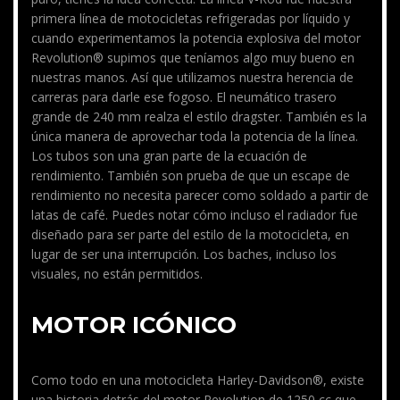
primera línea de motocicletas refrigeradas por líquido y
cuando experimentamos la potencia explosiva del motor
Revolution® supimos que teníamos algo muy bueno en
nuestras manos. Así que utilizamos nuestra herencia de
carreras para darle ese fogoso. El neumático trasero
grande de 240 mm realza el estilo dragster. También es la
única manera de aprovechar toda la potencia de la línea.
Los tubos son una gran parte de la ecuación de
rendimiento. También son prueba de que un escape de
rendimiento no necesita parecer como soldado a partir de
latas de café. Puedes notar cómo incluso el radiador fue
diseñado para ser parte del estilo de la motocicleta, en
lugar de ser una interrupción. Los baches, incluso los
visuales, no están permitidos.
MOTOR ICÓNICO
Como todo en una motocicleta Harley-Davidson®, existe
una historia detrás del motor Revolution de 1250 cc que