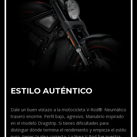
ESTILO AUTÉNTICO
Dale un buen vistazo a la motocicleta V-Rod®. Neumático
trasero enorme. Perfil bajo, agresivo. Manubrio inspirado
en el modelo Dragstrip. Si tienes dificultades para
distinguir dónde termina el rendimiento y empieza el estilo
puro, tienes la idea correcta. La línea V-Rod fue nuestra