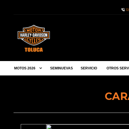
72
MOTOS 2026
SEMINUEVAS
SERVICIO
OTROS SERV
OBTÉN TODAS LAS CARACTERÍSTICAS PRÉMIUM:
BOX GTS Y ESPACI
CAR