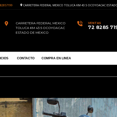
82857199
CARRETERA FEDERAL MEXICO TOLUCA KM 43.5 OCOYOACAC ESTADO
CARRETERA FEDERAL MEXICO
VENTAS
72 8285 71
TOLUCA KM 43.5 OCOYOACAC
ESTADO DE MEXICO
ICIOS
CONTACTO
COMPRA EN LINEA