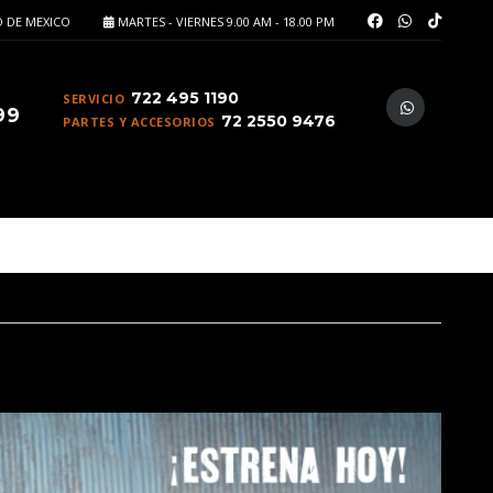
 DE MEXICO
MARTES - VIERNES 9.00 AM - 18.00 PM
722 495 1190
SERVICIO
99
72 2550 9476
PARTES Y ACCESORIOS