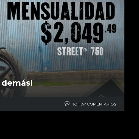
s demás!
NO HAY COMENTARIOS