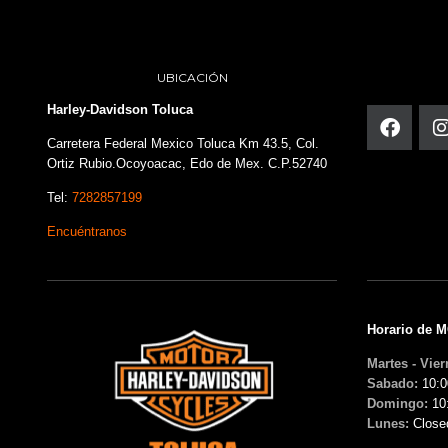
UBICACIÓN
Harley-Davidson Toluca
Carretera Federal Mexico Toluca Km 43.5, Col.
Ortiz Rubio.Ocoyoacac, Edo de Mex. C.P.52740
Tel:
7282857199
Encuéntranos
Horario de 
Martes - Vier
Sabado:
10:0
Domingo:
10
Lunes:
Close