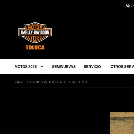
72
MOTOS 2026
SEMINUEVAS
SERVICIO
OTROS SERV
HARLEY-DAVIDSON TOLUCA
>
STREET 750